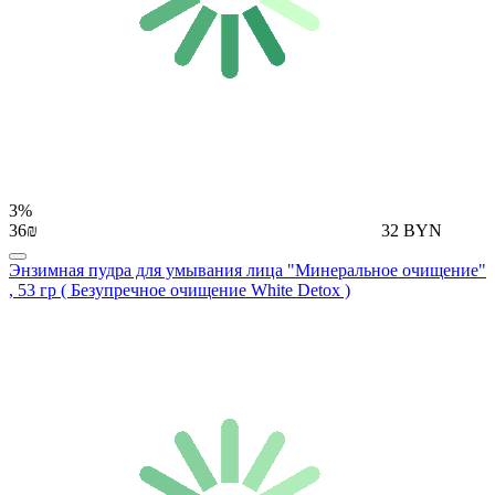
3%
36₪
32 BYN
Энзимная пудра для умывания лица "Минеральное очищение"
, 53 гр ( Безупречное очищение White Detox )