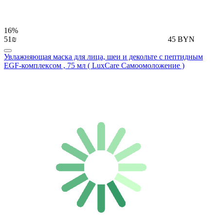
16%
51₪
45 BYN
Увлажняющая маска для лица, шеи и декольте с пептидным
EGF-комплексом , 75 мл ( LuxCare Самоомоложение )