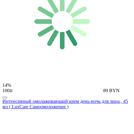
14%
100₪
89 BYN
Интенсивный омолаживающий крем день-ночь для лица , 45
мл ( LuxCare Самоомоложение )