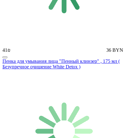
41₪
36 BYN
Пенка для умывания лица "Пенный клинзер" , 175 мл (
Безупречное очищение White Detox )