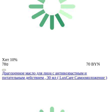
Хит
10%
78₪
70 BYN
Драгоценное масло для лица с антивозрастным и
питательным действием , 30 мл ( LuxCare Самоомоложение )