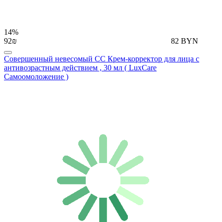
14%
92₪
82 BYN
Совершенный невесомый СС Крем-корректор для лица с
антивозрастным действием , 30 мл ( LuxCare
Самоомоложение )