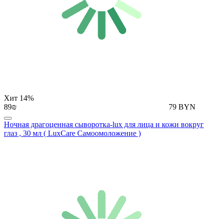
Хит
14%
89₪
79 BYN
Ночная драгоценная сыворотка-lux для лица и кожи вокруг
глаз , 30 мл ( LuxCare Самоомоложение )