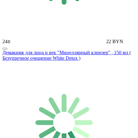
24₪
22 BYN
Демакияж для лица и век "Мицеллярный клинзер" , 150 мл (
Безупречное очищение White Detox )