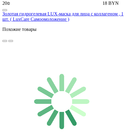
20₪
18 BYN
Золотая гидрогелевая LUX-маска для лица с коллагеном , 1
шт. ( LuxCare Самоомоложение )
Похожие товары