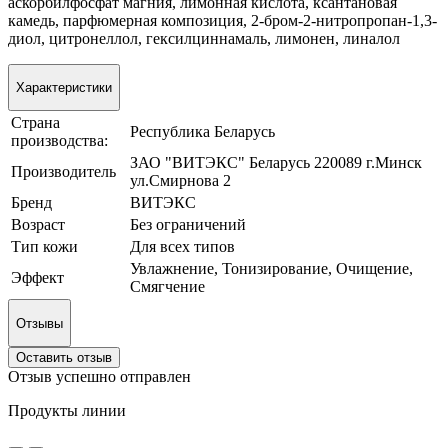
аскорбилфосфат магния, лимонная кислота, ксантановая
камедь, парфюмерная композиция, 2-бром-2-нитропропан-1,3-
диол, цитронеллол, гексилциннамаль, лимонен, линалол
Характеристики
Страна
Республика Беларусь
производства:
ЗАО "ВИТЭКС" Беларусь 220089 г.Минск
Производитель
ул.Смирнова 2
Бренд
ВИТЭКС
Возраст
Без ограничений
Тип кожи
Для всех типов
Увлажнение, Тонизирование, Очищение,
Эффект
Смягчение
Отзывы
Оставить отзыв
Отзыв успешно отправлен
Продукты линии