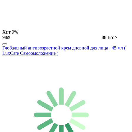
Хит
9%
98₪
88 BYN
Глобальный антивозрастной крем дневной для лица , 45 мл (
LuxCare Самоомоложение )