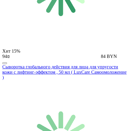
Хит
15%
94₪
84 BYN
Сыворотка глобального действия для лица для упругости
кожи с лифтинг-эффектом , 50 мл ( LuxCare Самоомоложение
)