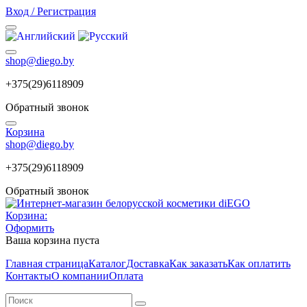
Вход / Регистрация
shop@diego.by
+375(29)6118909
Обратный звонок
Корзина
shop@diego.by
+375(29)6118909
Обратный звонок
Корзина:
Оформить
Ваша корзина пуста
Главная страница
Каталог
Доставка
Как заказать
Как оплатить
Контакты
О компании
Оплата