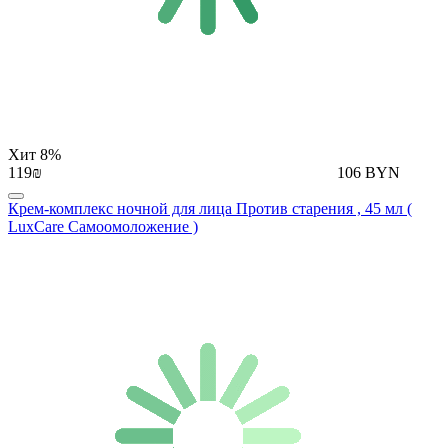
Хит
8%
119₪
106 BYN
Крем-комплекс ночной для лица Против старения , 45 мл (
LuxCare Самоомоложение )