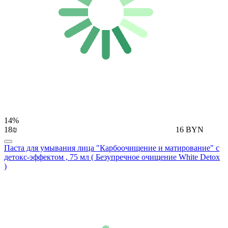
14%
18₪
16 BYN
Паста для умывания лица "Карбоочищение и матирование" с
детокс-эффектом , 75 мл ( Безупречное очищение White Detox
)