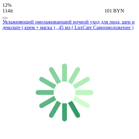
12%
114₪
101 BYN
Увлажняющий омолаживающий ночной уход для лица, шеи и
декольте ( крем + маска ) , 45 мл ( LuxCare Самоомоложение )