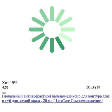
Хит
19%
42₪
38 BYN
Глобальный антивозрастной бальзам-эликсир для контура глаз
и губ для зрелой кожи , 20 мл ( LuxCare Самоомоложение )