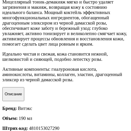
Мицеллярный тоник-демакияж мягко и быстро удаляет
загрязнения и макияж, возвращая кожу к состоянию
идеального баланса. Мощный коктейль эффективных
многофункциональных ингредиентов, обогащенный
драгоценным эликсиром из черной дамасской розы,
обеспечивает коже заботу и бережный уход: глубоко
увлажняет, активно тонизирует и великолепно смягчает кожу,
активизирует процессы обновления и восстановления кожи,
помогает сделать цвет лица ровным и ярким.
Идеально чистая и свежая, кожа становится нежной,
шелковистой и сияющей, подобно лепестку розы.
Активные компоненты: гиалуроновая кислота,
аминокислоты, витамины, коллаген, эластин, драгоценный
эликсир из черной дамасской розы.
Описание
Бренд:
Витэкс
Объем:
190 мл
Штрих-код:
4810153027290