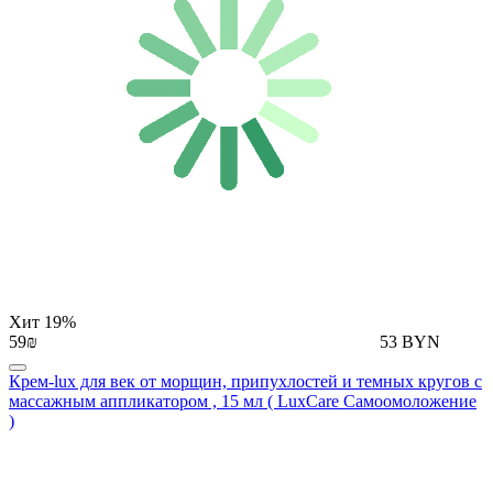
Хит
19%
59₪
53 BYN
Крем-lux для век от морщин, припухлостей и темных кругов с
массажным аппликатором , 15 мл ( LuxCare Самоомоложение
)