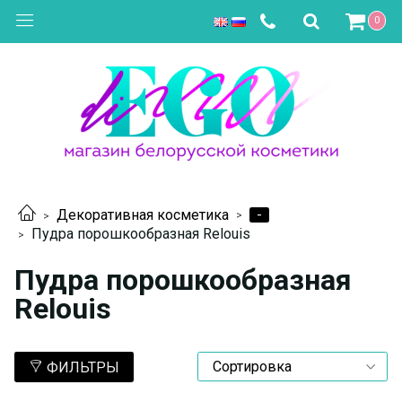
0
-
Декоративная косметика
Пудра порошкообразная Relouis
Пудра порошкообразная
Relouis
ФИЛЬТРЫ