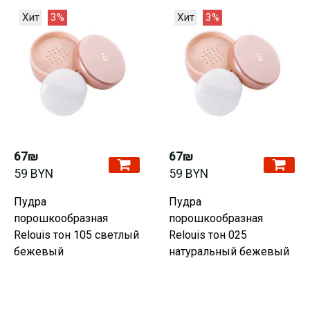
Хит
3%
Хит
3%
67₪
67₪
59 BYN
59 BYN
Пудра
Пудра
порошкообразная
порошкообразная
Relouis тон 105 светлый
Relouis тон 025
бежевый
натуральный бежевый