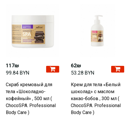
117₪
62₪
99.84 BYN
53.28 BYN
Скраб кремовый для
Крем для тела «Белый
тела «Шоколадно-
шоколад» с маслом
кофейный» , 500 мл (
какао-бобов , 300 мл (
ChocoSPA. Professional
ChocoSPA. Professional
Body Care )
Body Care )