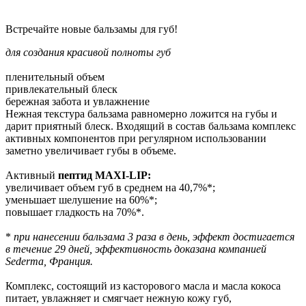
Встречайте новые бальзамы для губ!
для создания красивой полноты губ
пленительный объем
привлекательный блеск
бережная забота и увлажнение
Нежная текстура бальзама равномерно ложится на губы и
дарит приятный блеск. Входящий в состав бальзама комплекс
активных компонентов при регулярном использовании
заметно увеличивает губы в объеме.
Активный
пептид MAXI-LIP:
увеличивает объем губ в среднем на 40,7%*;
уменьшает шелушение на 60%*;
повышает гладкость на 70%*.
*
при нанесении
бальзама 3 раза в день, эффект достигается
в течение 29 дней, эффективность доказана компанией
Sederma, Франция.
Комплекс, состоящий из касторового масла и масла кокоса
питает, увлажняет и смягчает нежную кожу губ,