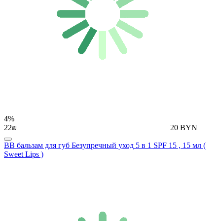
4%
22₪
20 BYN
BB бальзам для губ Безупречный уход 5 в 1 SPF 15 , 15 мл (
Sweet Lips )