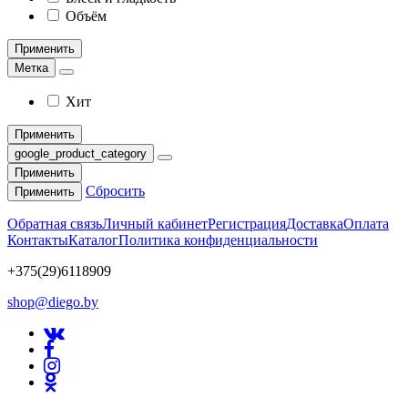
Объём
Применить
Метка
Хит
Применить
google_product_category
Применить
Сбросить
Применить
Обратная связь
Личный кабинет
Регистрация
Доставка
Оплата
Контакты
Каталог
Политика конфиденциальности
+375(29)6118909
shop@diego.by