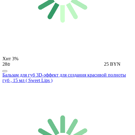
Хит
3%
28₪
25 BYN
Бальзам для губ 3D-эффект для создания красивой полноты
губ , 15 мл ( Sweet Lips )