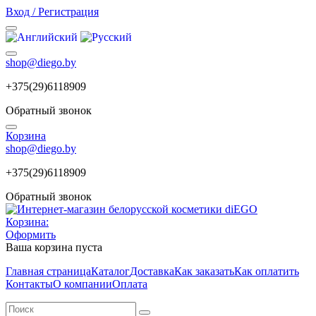
Вход / Регистрация
shop@diego.by
+375(29)6118909
Обратный звонок
Корзина
shop@diego.by
+375(29)6118909
Обратный звонок
Корзина:
Оформить
Ваша корзина пуста
Главная страница
Каталог
Доставка
Как заказать
Как оплатить
Контакты
О компании
Оплата