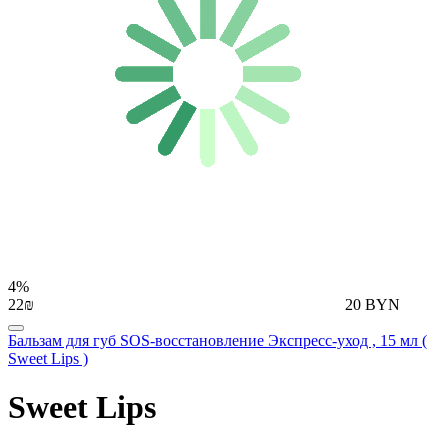
4%
22₪
20 BYN
Бальзам для губ SOS-восстановление Экспресс-уход , 15 мл (
Sweet Lips )
Sweet Lips