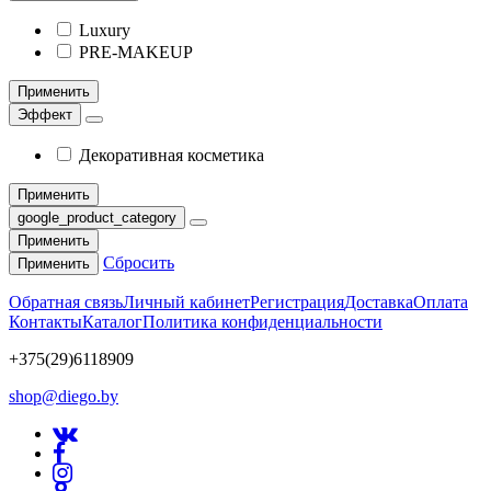
Luxury
PRE-MAKEUP
Применить
Эффект
Декоративная косметика
Применить
google_product_category
Применить
Сбросить
Применить
Обратная связь
Личный кабинет
Регистрация
Доставка
Оплата
Контакты
Каталог
Политика конфиденциальности
+375(29)6118909
shop@diego.by