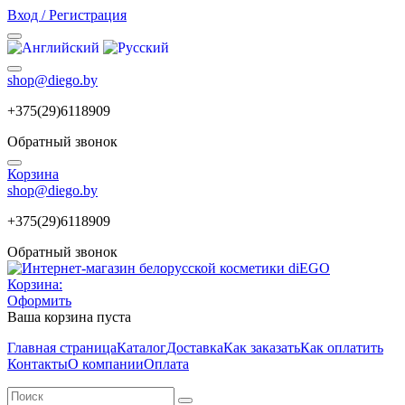
Вход / Регистрация
shop@diego.by
+375(29)6118909
Обратный звонок
Корзина
shop@diego.by
+375(29)6118909
Обратный звонок
Корзина:
Оформить
Ваша корзина пуста
Главная страница
Каталог
Доставка
Как заказать
Как оплатить
Контакты
О компании
Оплата