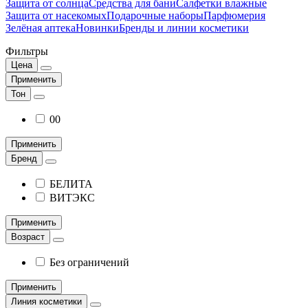
Защита от солнца
Средства для бани
Салфетки влажные
Защита от насекомых
Подарочные наборы
Парфюмерия
Зелёная аптека
Новинки
Бренды и линии косметики
Фильтры
Цена
Применить
Тон
00
Применить
Бренд
БЕЛИТА
ВИТЭКС
Применить
Возраст
Без ограничений
Применить
Линия косметики