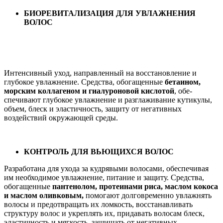
Б
ИОРЕВИТАЛИЗАЦИЯ ДЛЯ УВЛАЖНЕНИЯ
ВОЛОС
Интенсивный уход, направленный на восстановление и
глубокое увлажнение. Средства, обогащенные
бетаином,
морским коллагеном и гиалуроновой кислотой
, обе­
спечивают глубокое увлажнение и разглаживание кутикулы,
объем, блеск и эластичность, защиту от негативных
воздействий окружающей среды.
КОНТРОЛЬ ДЛЯ ВЬЮЩИХСЯ ВОЛОС
Разработана для ухода за кудрявыми волосами, обеспечивая
им необходимое увлажнение, питание и защиту. Средства,
обогащенные
пантенолом, протеи­нами риса, маслом кокоса
и маслом оливковым,
помогают долговременно ув­лажнять
волосы и предотвращать их ломкость, восстанавливать
структуру волос и укреплять их, придавать волосам блеск,
эластичность и мягкость, защищать от негативных