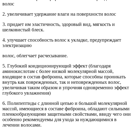
волос
2. увеличивает удержание влаги на поверхности волос
3. придает им эластичность, здоровый вид, мягкость и
шелковистый блеск.
4. улучшает способность волос к укладке, предупреждает
электризацию
волос, облегчает расчесывание.
5. Глубокий кондиционирующий эффект (благодаря
аминокислотам с более низкой молекулярной массой,
входящие в состав фиброина, которые способны проникать
внутрь как поврежденных, так и неповрежденных волос,
увеличивая таким образом и упрочняя одновременно эффект
глубокого увлажнения)
6. Полипептиды с длинной цепью и большой молекулярной
массой, имеющиеся в составе фиброина, обладают сильными
пленкообразующими защитными свойствами, ввиду чего они
особенно рекомендуемы для ухода за нуждающимися в
лечении волосами.