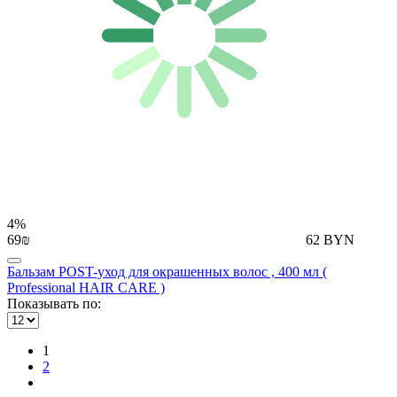
4%
69₪
62 BYN
Бальзам POST-уход для окрашенных волос , 400 мл (
Professional HAIR CARE )
Показывать по:
1
2