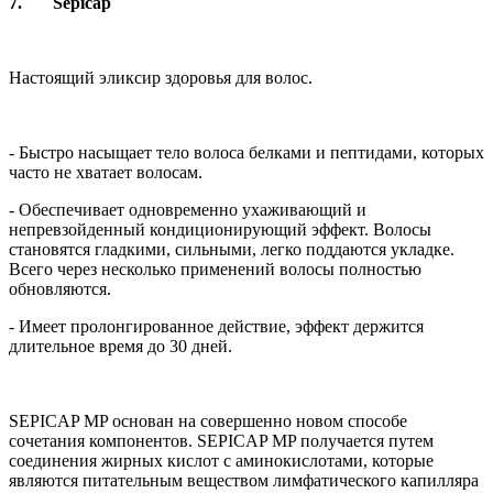
7. Sepicap
Настоящий эликсир здоровья для волос.
- Быстро насыщает тело волоса белками и пептидами, которых
часто не хватает волосам.
- Обеспечивает одновременно ухаживающий и
непревзойденный кондиционирующий эффект. Волосы
становятся гладкими, сильными, легко поддаются укладке.
Всего через несколько применений волосы полностью
обновляются.
- Имеет пролонгированное действие, эффект держится
длительное время до 30 дней.
SEPICAP MP основан на совершенно новом способе
сочетания компонентов. SEPICAP MP получается путем
соединения жирных кислот с аминокислотами, которые
являются питательным веществом лимфатического капилляра