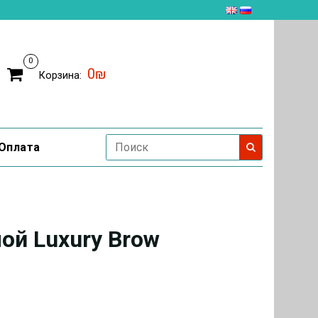
0
0₪
Корзина:
Оплата
ой Luxury Brow