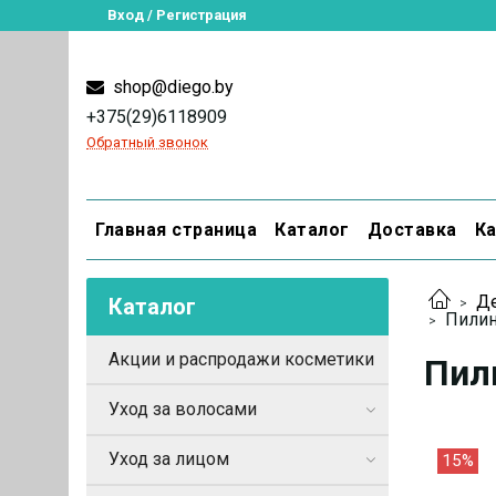
Вход / Регистрация
shop@diego.by
+375(29)6118909
Обратный звонок
Главная страница
Каталог
Доставка
Ка
Де
Каталог
Пилин
Акции и распродажи косметики
Пил
Уход за волосами
Уход за лицом
15%