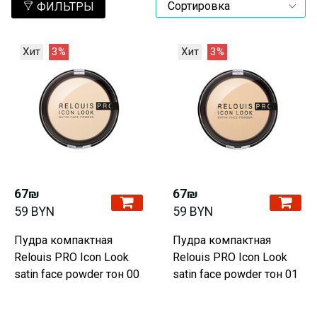
ФИЛЬТРЫ
Хит
3%
Хит
3%
67₪
67₪
59 BYN
59 BYN
Пудра компактная
Пудра компактная
Relouis PRO Icon Look
Relouis PRO Icon Look
satin face powder тон 00
satin face powder тон 01