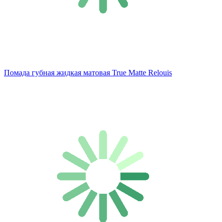
Помада губная жидкая матовая True Matte Relouis