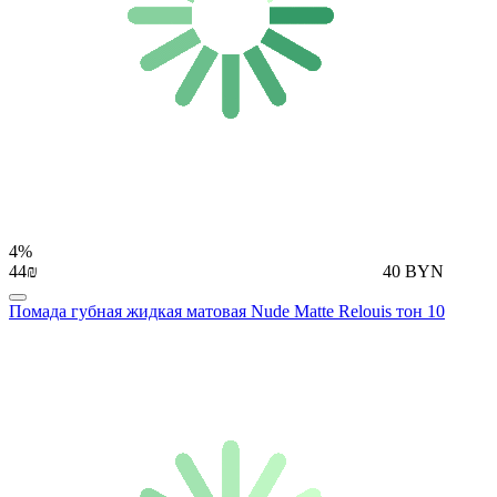
4%
44₪
40 BYN
Помада губная жидкая матовая Nude Matte Relouis тон 10