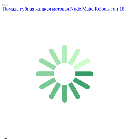
Помада губная жидкая матовая Nude Matte Relouis тон 18