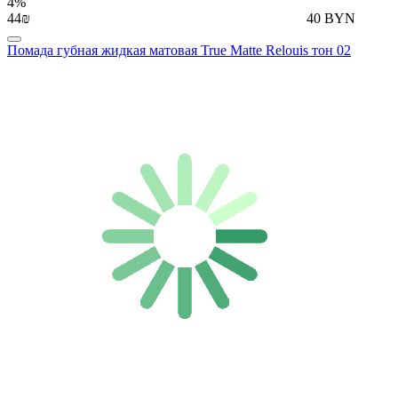
4%
44₪
40 BYN
Помада губная жидкая матовая True Matte Relouis тон 02