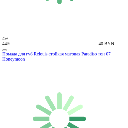
4%
44₪
40 BYN
Помада для губ Relouis стойкая матовая Paradiso тон 07
Honeymoon