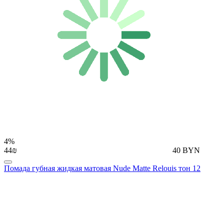
4%
44₪
40 BYN
Помада губная жидкая матовая Nude Matte Relouis тон 12