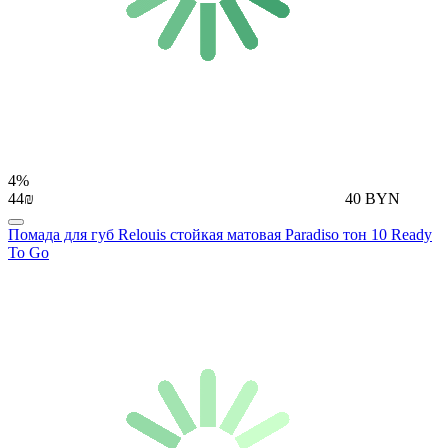
4%
44₪
40 BYN
Помада для губ Relouis стойкая матовая Paradiso тон 10 Ready
To Go