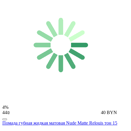
4%
44₪
40 BYN
Помада губная жидкая матовая Nude Matte Relouis тон 15