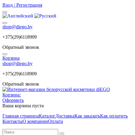
Вход / Регистрация
shop@diego.by
+375(29)6118909
Обратный звонок
Корзина
shop@diego.by
+375(29)6118909
Обратный звонок
Корзина:
Оформить
Ваша корзина пуста
Главная страница
Каталог
Доставка
Как заказать
Как оплатить
Контакты
О компании
Оплата