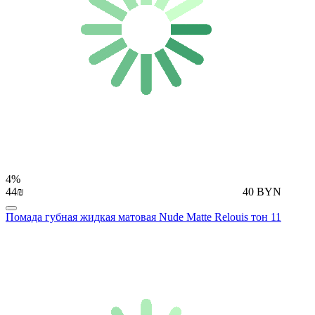
4%
44₪
40 BYN
Помада губная жидкая матовая Nude Matte Relouis тон 11