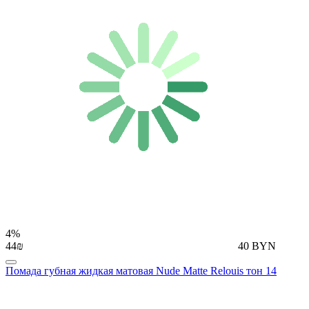
4%
44₪
40 BYN
Помада губная жидкая матовая Nude Matte Relouis тон 14