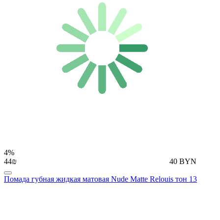
4%
44₪
40 BYN
Помада губная жидкая матовая Nude Matte Relouis тон 13