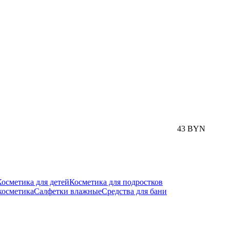
43 BYN
Косметика для детей
Косметика для подростков
косметика
Салфетки влажные
Средства для бани