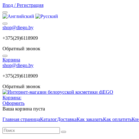
Вход / Регистрация
shop@diego.by
+375(29)6118909
Обратный звонок
Корзина
shop@diego.by
+375(29)6118909
Обратный звонок
Корзина:
Оформить
Ваша корзина пуста
Главная страница
Каталог
Доставка
Как заказать
Как оплатить
Ко