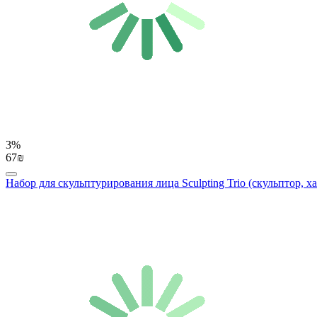
3%
67₪
Набор для скульптурирования лица Sculpting Trio (скульптор, ха