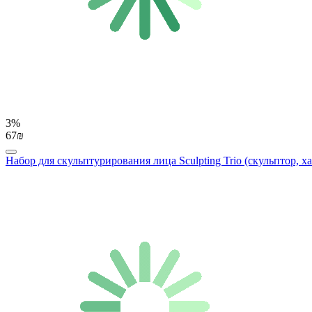
3%
67₪
Набор для скульптурирования лица Sculpting Trio (скульптор, ха