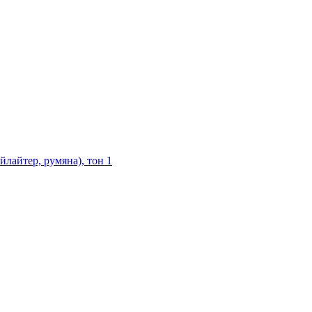
йлайтер, румяна), тон 1