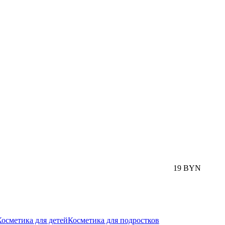
19 BYN
Косметика для детей
Косметика для подростков