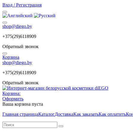
Вход / Регистрация
shop@diego.by
+375(29)6118909
Обратный звонок
Корзина
shop@diego.by
+375(29)6118909
Обратный звонок
Корзина:
Оформить
Ваша корзина пуста
Главная страница
Каталог
Доставка
Как заказать
Как оплатить
Ко