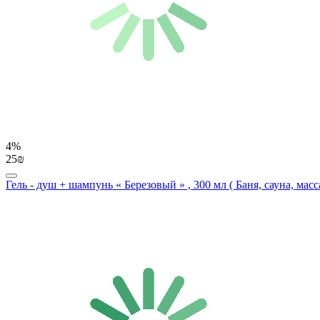
4%
25₪
Гель - душ + шампунь « Березовый » , 300 мл ( Баня, сауна, масс