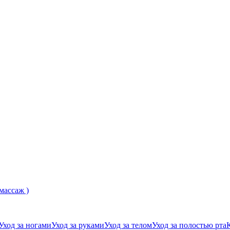
 массаж )
Уход за ногами
Уход за руками
Уход за телом
Уход за полостью рта