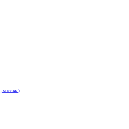
, массаж )