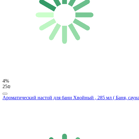
4%
25₪
Ароматический настой для бани Хвойный , 285 мл ( Баня, сауна