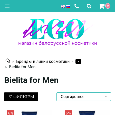
0
-
Бренды и линии косметики
Bielita for Men
Bielita for Men
ФИЛЬТРЫ
6%
6%