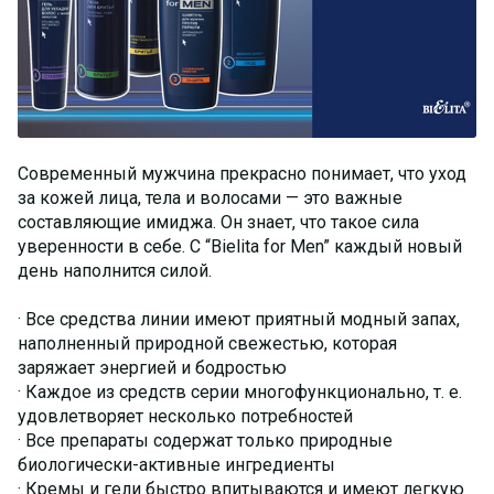
Современный мужчина прекрасно понимает, что уход
за кожей лица, тела и волосами — это важные
составляющие имиджа. Он знает, что такое сила
уверенности в себе. С “Bielita for Men” каждый новый
день наполнится силой.
· Все средства линии имеют приятный модный запах,
наполненный природной свежестью, которая
заряжает энергией и бодростью
· Каждое из средств серии многофункционально, т. е.
удовлетворяет несколько потребностей
· Все препараты содержат только природные
биологически-активные ингредиенты
· Кремы и гели быстро впитываются и имеют легкую