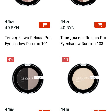
44₪
44₪
40 BYN
40 BYN
Тени для век Relouis Pro
Тени для век Relouis Pro
Eyeshadow Duo тон 101
Eyeshadow Duo тон 103
4%
4%
44₪
44₪