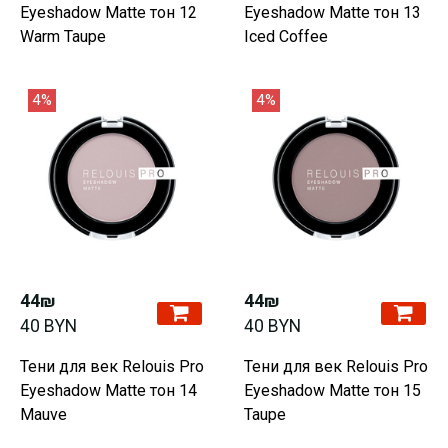
Eyeshadow Matte тон 12
Eyeshadow Matte тон 13
Warm Taupe
Iced Coffee
4%
4%
44₪
44₪
40 BYN
40 BYN
Тени для век Relouis Pro
Тени для век Relouis Pro
Eyeshadow Matte тон 14
Eyeshadow Matte тон 15
Mauve
Taupe