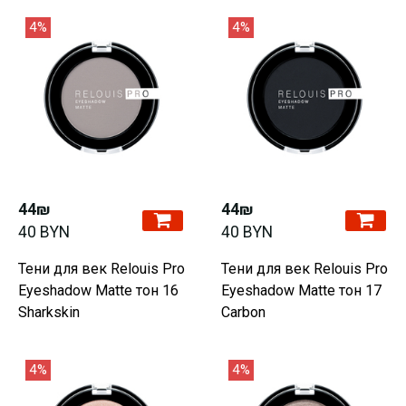
4%
4%
44₪
44₪
40 BYN
40 BYN
Тени для век Relouis Pro
Тени для век Relouis Pro
Eyeshadow Matte тон 16
Eyeshadow Matte тон 17
Sharkskin
Carbon
4%
4%