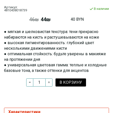
Артикул:
В наличии
4810438018739
46₪
44₪
40 BYN
● мягкая и шелковистая текстура: тени прекрасно
набираются на кисть и растушевываются на коже
● высокая пигментированность: глубокий цвет
несколькими движениями кисти
● оптимальная стойкость: будьте уверены в макияже
на протяжении дня
● универсальная цветовая гамма: теплые и холодные
базовые тона, а также оттенки для акцентов
В КОРЗИНУ
Характеристики