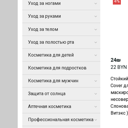
4%
Уход за ногами
Уход за руками
Уход за телом
Уход за полостью рта
Косметика для детей
24₪
22 BYN
Косметика для подростков
Стойкий
Косметика для мужчин
Cover д
маскир
Защита от солнца
несовер
Слоновая
Аптечная косметика
Витэкс )
Профессиональная косметика