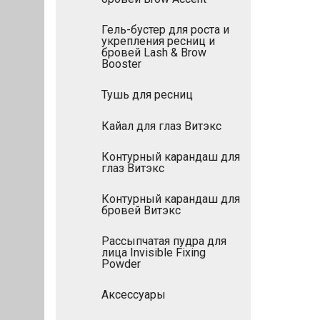
Гель-бустер для роста и
укрепления ресниц и
бровей Lash & Brow
Booster
Тушь для ресниц
Кайал для глаз Витэкс
Контурный карандаш для
глаз Витэкс
Контурный карандаш для
бровей Витэкс
Рассыпчатая пудра для
лица Invisible Fixing
Powder
Аксессуары