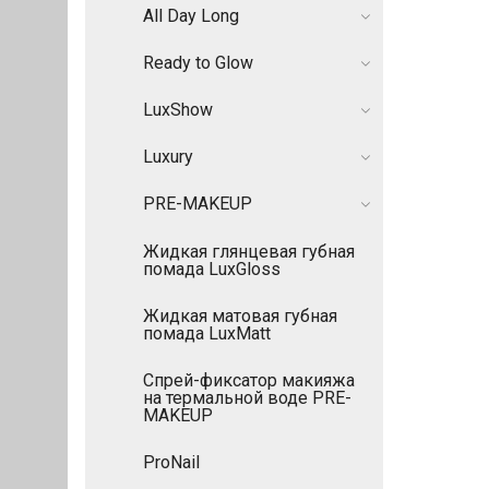
All Day Long
Ready to Glow
LuxShow
Luxury
PRE-MAKEUP
Жидкая глянцевая губная
помада LuxGloss
Жидкая матовая губная
помада LuxMatt
Спрей-фиксатор макияжа
на термальной воде PRE-
MAKEUP
ProNail