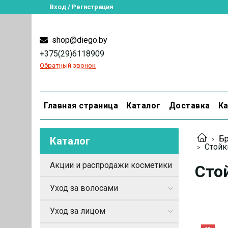
Вход / Регистрация
shop@diego.by
+375(29)6118909
Обратный звонок
Главная страница
Каталог
Доставка
Ка
Бр
Каталог
Стойк
Акции и распродажи косметики
Стой
Уход за волосами
Уход за лицом