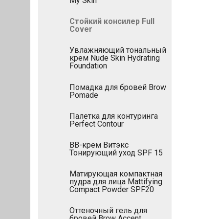
My Skin
Стойкий консилер Full
Cover
Увлажняющий тональный
крем Nude Skin Hydrating
Foundation
Помадка для бровей Brow
Pomade
Палетка для контуринга
Perfect Contour
BB-крем Витэкс
Тонирующий уход SPF 15
Матирующая компактная
пудра для лица Mattifying
Compact Powder SPF20
Оттеночный гель для
бровей Brow Accent