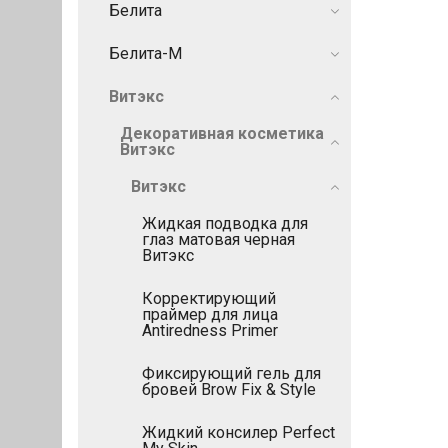
Белита
Белита-М
Витэкс
Декоративная косметика
Витэкс
Витэкс
Жидкая подводка для
глаз матовая черная
Витэкс
Корректирующий
праймер для лица
Antiredness Primer
Фиксирующий гель для
бровей Brow Fix & Style
Жидкий консилер Perfect