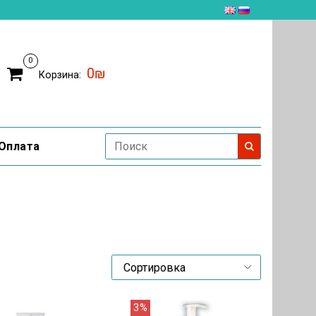
0
0₪
Корзина:
Оплата
3%