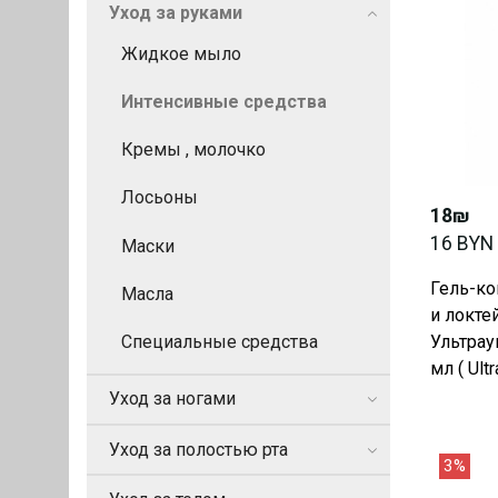
Уход за руками
Жидкое мыло
Интенсивные средства
Кремы , молочко
Лосьоны
18₪
16 BYN
Маски
Гель-ко
Масла
и локте
Специальные средства
Ультрау
мл ( Ult
Уход за ногами
Уход за полостью рта
3%