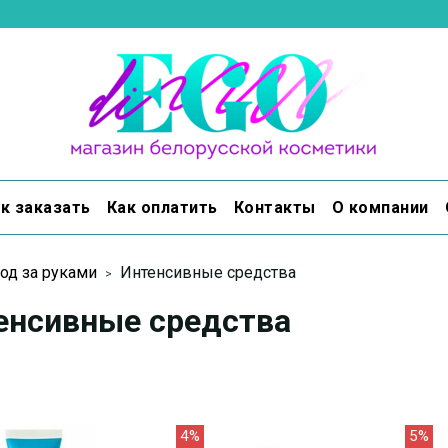
к заказать
Как оплатить
Контакты
О компании
од за руками
Интенсивные средства
енсивные средства
4%
5%