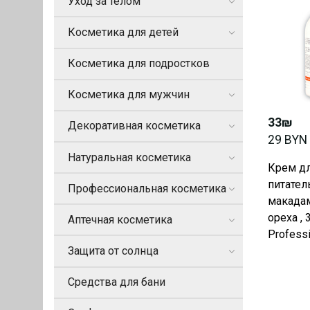
Уход за телом
Косметика для детей
Косметика для подростков
Косметика для мужчин
33₪
Декоративная косметика
29 BYN
Натуральная косметика
Крем дл
питател
Профессиональная косметика
макадам
ореха , 
Аптечная косметика
Professi
Защита от солнца
Средства для бани