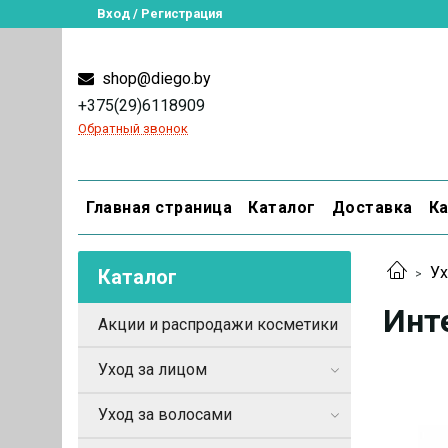
Вход / Регистрация
shop@diego.by
+375(29)6118909
Обратный звонок
Главная страница
Каталог
Доставка
Ка
Ух
Каталог
Инт
Акции и распродажи косметики
Уход за лицом
Уход за волосами