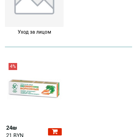
Уход за лицом
4%
24₪
21 BYN