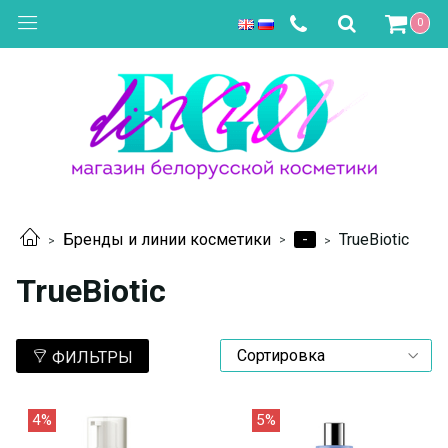
0
-
Бренды и линии косметики
TrueBiotic
TrueBiotic
ФИЛЬТРЫ
4%
5%