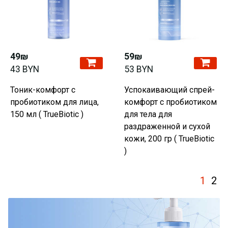
49₪
59₪
43 BYN
53 BYN
Тоник-комфорт с
Успокаивающий спрей-
пробиотиком для лица,
комфорт с пробиотиком
150 мл ( TrueBiotic )
для тела для
раздраженной и сухой
кожи, 200 гр ( TrueBiotic
)
1
2