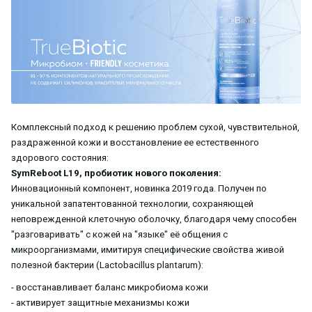
Комплексный подход к решению проблем сухой, чувствительной,
раздраженной кожи и восстановление ее естественного
здорового состояния:
SymReboot L19, пробиотик нового поколения:
Инновационный компонент, новинка 2019 года. Получен по
уникальной запатентованной технологии, сохраняющей
неповрежденной клеточную оболочку, благодаря чему способен
"разговаривать" с кожей на "языке" её общения с
микроорганизмами, имитируя специфические свойства живой
полезной бактерии (Lactobacillus plantarum):
- восстанавливает баланс микробиома кожи
- активирует защитные механизмы кожи