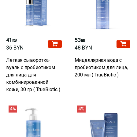
41₪
53₪
36 BYN
48 BYN
Легкая сыворотка-
Мицеллярная вода с
вуаль с пробиотиком
пробиотиком для лица,
для лица для
200 мл ( TrueBiotic )
комбинированной
кожи, 30 гр ( TrueBiotic )
4%
4%