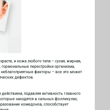
расте, и кожа любого типа – сухая, жирная,
, гормональные перестройки организма,
 неблагоприятные факторы – все это может
ических дефектов.
ействием, подавляя активность главного
, которые находятся в сальных фолликулах,
бразование комедонов, способствует
акне.