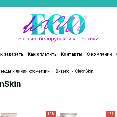
к заказать
Как оплатить
Контакты
О компании
енды и линии косметики
Витэкс
CleanSkin
nSkin
12%
12%