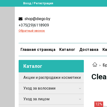
Вход / Регистрация
shop@diego.by
+375(29)6118909
Обратный звонок
Главная страница
Каталог
Доставка
Ка
Бр
Каталог
Clea
Акции и распродажи косметики
Уход за волосами
Уход за лицом
12%