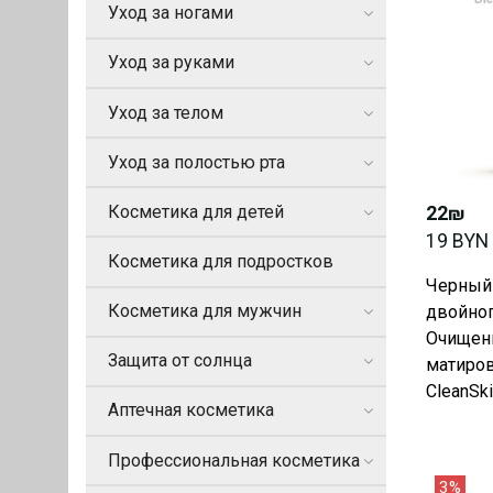
Уход за ногами
Уход за руками
Уход за телом
Уход за полостью рта
Косметика для детей
22₪
19 BYN
Косметика для подростков
Черный 
Косметика для мужчин
двойног
Очищен
Защита от солнца
матирова
CleanSki
Аптечная косметика
Профессиональная косметика
3%