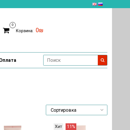
0
0₪
Корзина:
Оплата
Хит
11%