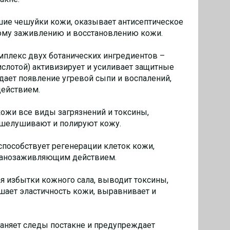
е чешуйки кожи, оказывает антисептическое
рому заживлению и восстановлению кожи.
мплекс двух ботанических ингредиентов –
слотой) активизирует и усиливает защитные
дает появление угревой сыпи и воспалений,
ействием.
ожи все виды загрязнений и токсины,
тшелушивают и полируют кожу.
пособствует регенерации клеток кожи,
 ранозаживляющим действием.
я избытки кожного сала, выводит токсины,
шает эластичность кожи, выравнивает и
раняет следы постакне и предупреждает