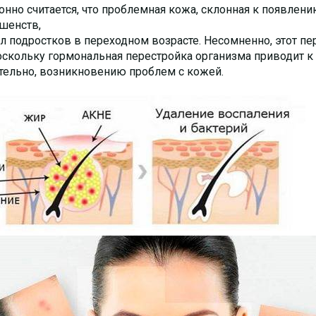
нно считается, что проблемная кожа, склонная к появлени
шенств,
ел подростков в переходном возрасте. Несомненно, этот п
поскольку гормональная перестройка организма приводит 
тельно, возникновению проблем с кожей.