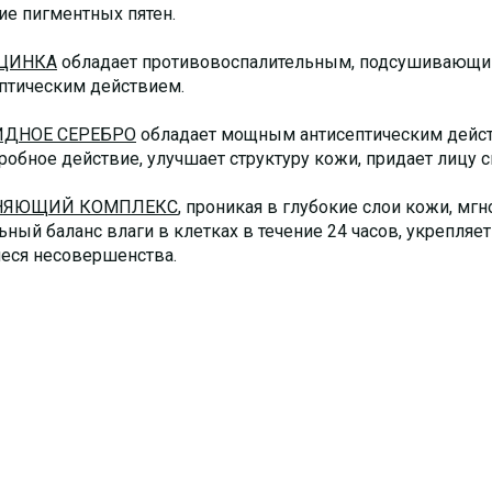
ие пигментных пятен.
ЦИНКА
обладает противовоспалительным, подсушивающ
ептическим действием.
ДНОЕ СЕРЕБРО
обладает мощным антисептическим дейст
робное действие, улучшает структуру кожи, придает лицу 
НЯЮЩИЙ КОМПЛЕКС
, проникая в глубокие слои кожи, м
ьный баланс влаги в клетках в течение 24 часов, укрепля
ся несовершенства.