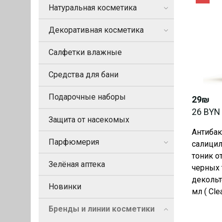
Натуральная косметика
Декоративная косметика
Салфетки влажные
Средства для бани
Подарочные наборы
29₪
26 BYN
Защита от насекомых
Антиба
Парфюмерия
салицил
тоник о
Зелёная аптека
черных 
декольт
Новинки
мл ( Cle
Бренды и линии косметики