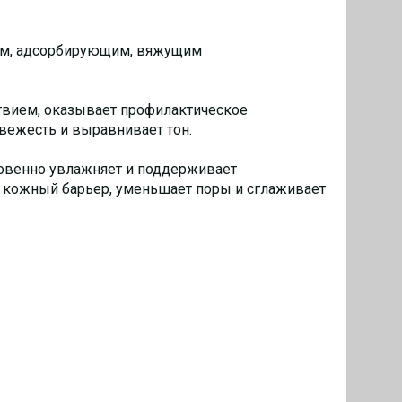
им, адсорбирующим, вяжущим
вием, оказывает профилактическое
свежесть и выравнивает тон.
гновенно увлажняет и поддерживает
ет кожный барьер, уменьшает поры и сглаживает