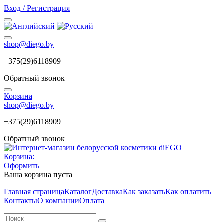
Вход / Регистрация
shop@diego.by
+375(29)6118909
Обратный звонок
Корзина
shop@diego.by
+375(29)6118909
Обратный звонок
Корзина:
Оформить
Ваша корзина пуста
Главная страница
Каталог
Доставка
Как заказать
Как оплатить
Контакты
О компании
Оплата