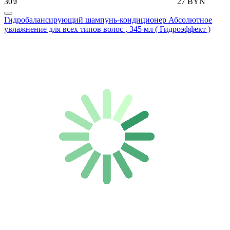
30₪
27 BYN
Гидробалансирующий шампунь-кондиционер Абсолютное
увлажнение для всех типов волос , 345 мл ( Гидроэффект )