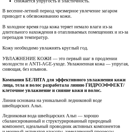
снижается упругость и эластичность.
В весенне-летний период чрезмерное увлечение загаром
приводит к обезвоживанию кожи.
В холодное время года кожа теряет немало влаги из-за
длительного нахождения в отапливаемых помещениях и из-за
перепадов температур.
Кожу необходимо увлажнять круглый год.
УВЛАЖНЕНИЕ КОЖИ — это первый шаг в продлении
молодости и ANTI-AGE-уходе. Увлажненная кожа — упругая,
сияющая, без изъянов.
Компания БЕЛИТА для эффективного увлажнения кожи
лица, тела и волос разработала линию ГИДРОЭФФЕКТ/
клеточное увлажнение и сияние кожи и волос.
Линия основана на уникальной ледниковой воде
швейцарских Альп.
Ледниковая вода швейцарских Альп — хорошо
сбалансированный и структурированный природный
компонент, идеальный проводник активных компонентов
и мощный активатор красоты, замедляющий процессы