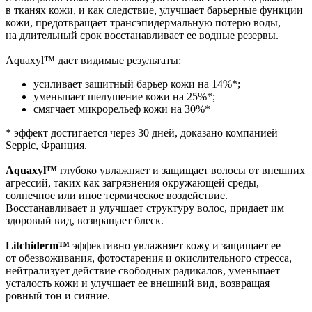
в тканях кожи, и как следствие, улучшает барьерные функции
кожи, предотвращает трансэпидермальную потерю воды,
на длительный срок восстанавливает ее водные резервы.
Aquaxyl™ дает видимые результаты:
усиливает защитный барьер кожи на 14%*;
уменьшает шелушение кожи на 25%*;
смягчает микрорельеф кожи на 30%*
* эффект достигается через 30 дней, доказано компанией
Seppic, Франция.
Aquaxyl™
глубоко увлажняет и защищает волосы от внешних
агрессий, таких как загрязнения окружающей среды,
солнечное или иное термическое воздействие.
Восстанавливает и улучшает структуру волос, придает им
здоровый вид, возвращает блеск.
Litchiderm™
эффективно увлажняет кожу и защищает ее
от обезвоживания, фотостарения и окислительного стресса,
нейтрализует действие свободных радикалов, уменьшает
усталость кожи и улучшает ее внешний вид, возвращая
ровный тон и сияние.