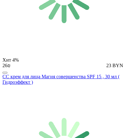
Хит
4%
26₪
23 BYN
СС крем для лица Магия совершенства SPF 15 , 30 мл (
Гидроэффект )