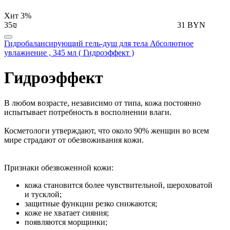
Хит
3%
35₪
31 BYN
Гидробалансирующий гель-душ для тела Абсолютное
увлажнение , 345 мл ( Гидроэффект )
Гидроэффект
В любом возрасте, независимо от типа, кожа постоянно
испытывает потребность в восполнении влаги.
Косметологи утверждают, что около 90% женщин во всем
мире страдают от обезвоживания кожи.
Признаки обезвоженной кожи:
кожа становится более чувствительной, шероховатой
и тусклой;
защитные функции резко снижаются;
коже не хватает сияния;
появляются морщинки;