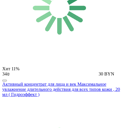
Хит
11%
34₪
30 BYN
Активный концентрат для лица и век Максимальное
увлажнение длительного действия для всех типов кожи , 20
мл ( Гидроэффект )