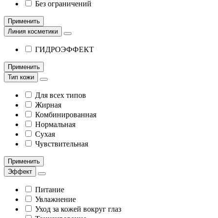
Без ограничений
Применить
Линия косметики
ГИДРОЭФФЕКТ
Применить
Тип кожи
Для всех типов
Жирная
Комбинированная
Нормальная
Сухая
Чувствительная
Применить
Эффект
Питание
Увлажнение
Уход за кожей вокруг глаз