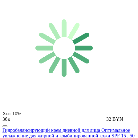
Хит
10%
36₪
32 BYN
Гидробалансирующий крем дневной для лица Оптимальное
увлажнение для жирной и комбинированной кожи SPF 15 , 50