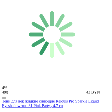
4%
49₪
43 BYN
Тени для век жидкие сияющие Relouis Pro Sparkle Liquid
Eyeshadow тон 31 Pink Party , 4.7 гр