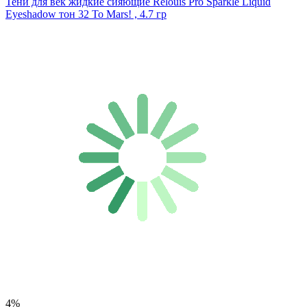
Тени для век жидкие сияющие Relouis Pro Sparkle Liquid
Eyeshadow тон 32 To Mars! , 4.7 гр
4%