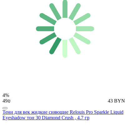
4%
49₪
43 BYN
Тени для век жидкие сияющие Relouis Pro Sparkle Liquid
Eyeshadow тон 30 Diamond Crush , 4.7 гр