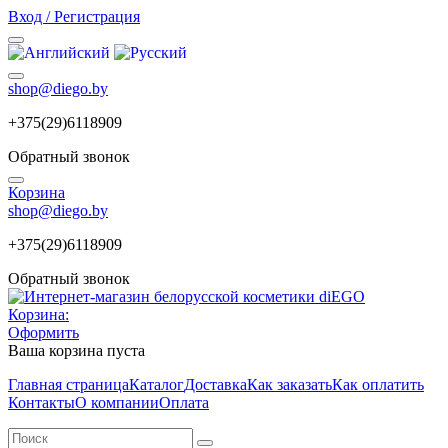
Вход / Регистрация
shop@diego.by
+375(29)6118909
Обратный звонок
Корзина
shop@diego.by
+375(29)6118909
Обратный звонок
Корзина:
Оформить
Ваша корзина пуста
Главная страница
Каталог
Доставка
Как заказать
Как оплатить
Контакты
О компании
Оплата