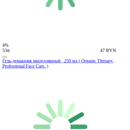
4%
53₪
47 BYN
Гель-демакияж мицеллярный , 250 мл ( Organic Therapy.
Professional Face Care. )