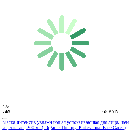
4%
74₪
66 BYN
Маска-интенсив увлажняющая успокаивающая для лица, шеи
и декольте , 200 мл ( Organic Therapy. Professional Face Care. )