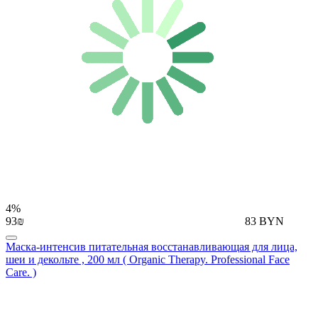
4%
93₪
83 BYN
Маска-интенсив питательная восстанавливающая для лица,
шеи и декольте , 200 мл ( Organic Therapy. Professional Face
Care. )