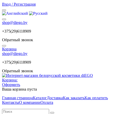
Вход / Регистрация
shop@diego.by
+375(29)6118909
Обратный звонок
Корзина
shop@diego.by
+375(29)6118909
Обратный звонок
Корзина:
Оформить
Ваша корзина пуста
Главная страница
Каталог
Доставка
Как заказать
Как оплатить
Контакты
О компании
Оплата