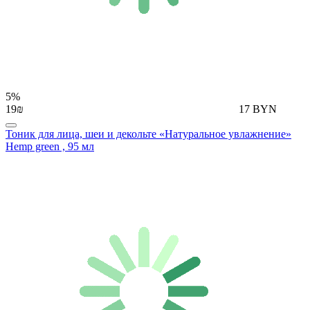
5%
19₪
17 BYN
Тоник для лица, шеи и декольте «Натуральное увлажнение»
Hemp green , 95 мл