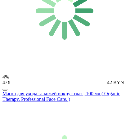
4%
47₪
42 BYN
Маска для ухода за кожей вокруг глаз , 100 мл ( Organic
Therapy. Professional Face Care. )