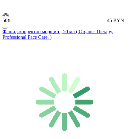
4%
50₪
45 BYN
Флюид-корректор морщин , 50 мл ( Organic Therapy.
Professional Face Care. )