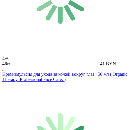
4%
46₪
41 BYN
Крем-эмульсия для ухода за кожей вокруг глаз , 50 мл ( Organic
Therapy. Professional Face Care. )