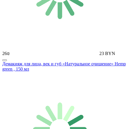
26₪
23 BYN
Демакияж для лица, век и губ «Натуральное очищение» Hemp
green , 150 мл