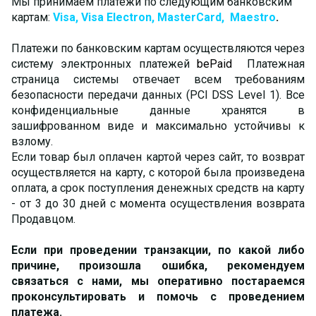
Мы принимаем платежи по следующим банковским
картам:
Visa, Visa Electron, MasterCard, Maestro
.
Платежи по банковским картам осуществляются через
систему электронных платежей
bePaid
Платежная
страница системы отвечает всем требованиям
безопасности передачи данных (PCI DSS Level 1). Все
конфиденциальные данные хранятся в
зашифрованном виде и максимально устойчивы к
взлому.
Если товар был оплачен картой через сайт, то возврат
осуществляется на карту, с которой была произведена
оплата, а срок поступления денежных средств на карту
- от 3 до 30 дней с момента осуществления возврата
Продавцом.
Если при проведении транзакции, по какой либо
причине, произошла ошибка, рекомендуем
связаться с нами, мы оперативно постараемся
проконсультировать и помочь с проведением
платежа.