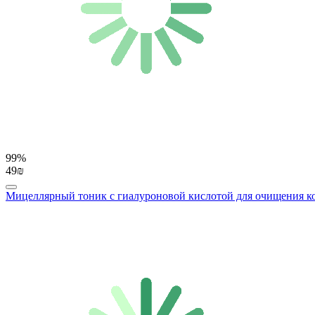
99%
49₪
Мицеллярный тоник с гиалуроновой кислотой для очищения кожи