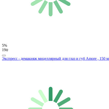
5%
19₪
Экспресс - демакияж мицеллярный для глаз и губ Amore , 150 мл