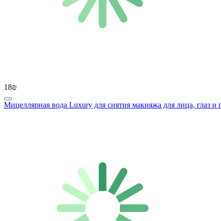
18₪
Мицеллярная вода Luxury для снятия макияжа для лица, глаз и гу