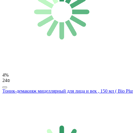
4%
24₪
Тоник-демакияж мицеллярный для лица и век , 150 мл ( Bio Plus