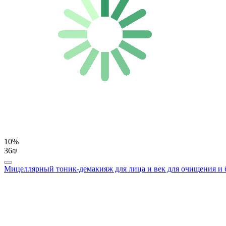
10%
36₪
Мицеллярный тоник-демакияж для лица и век для очищения и б