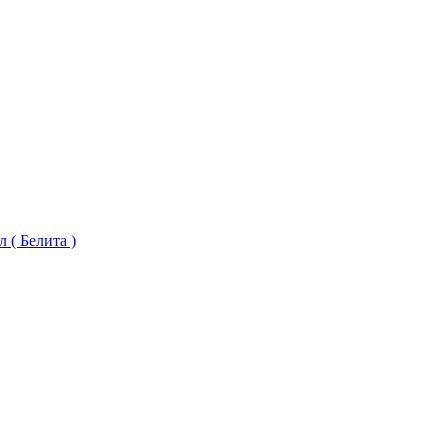
 ( Белита )