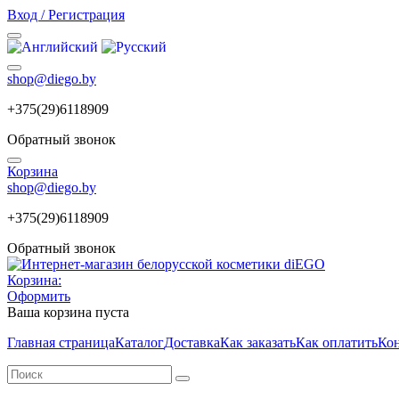
Вход / Регистрация
shop@diego.by
+375(29)6118909
Обратный звонок
Корзина
shop@diego.by
+375(29)6118909
Обратный звонок
Корзина:
Оформить
Ваша корзина пуста
Главная страница
Каталог
Доставка
Как заказать
Как оплатить
Ко