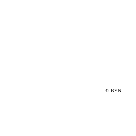
32 BYN