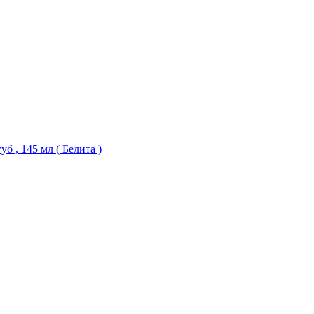
б , 145 мл ( Белита )