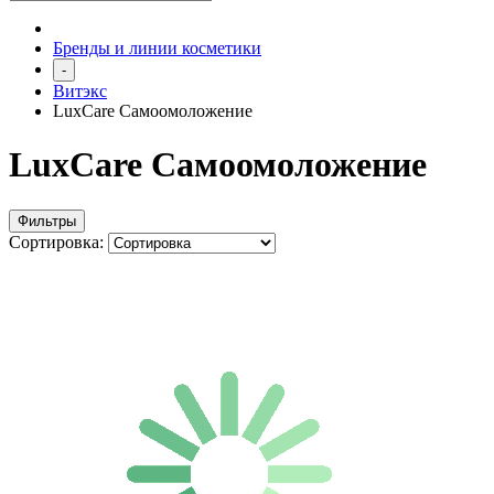
Бренды и линии косметики
-
Витэкс
LuxCare Самоомоложение
LuxCare Самоомоложение
Фильтры
Сортировка: