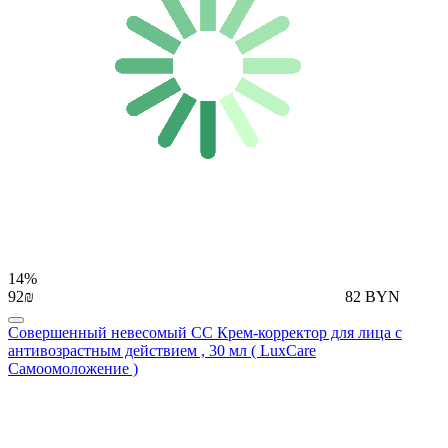
14%
92₪
82 BYN
Совершенный невесомый СС Крем-корректор для лица с
антивозрастным действием , 30 мл ( LuxCare
Самоомоложение )