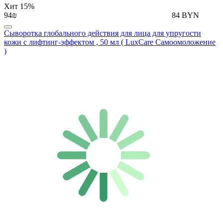
Хит
15%
94₪
84 BYN
Сыворотка глобального действия для лица для упругости
кожи с лифтинг-эффектом , 50 мл ( LuxCare Самоомоложение
)