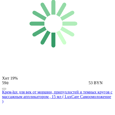
Хит
19%
59₪
53 BYN
Крем-lux для век от морщин, припухлостей и темных кругов с
массажным аппликатором , 15 мл ( LuxCare Самоомоложение
)