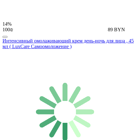
14%
100₪
89 BYN
Интенсивный омолаживающий крем день-ночь для лица , 45
мл ( LuxCare Самоомоложение )