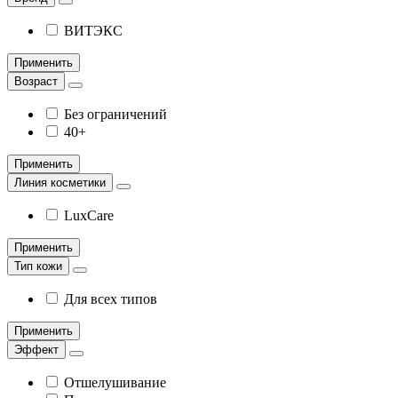
ВИТЭКС
Применить
Возраст
Без ограничений
40+
Применить
Линия косметики
LuxCare
Применить
Тип кожи
Для всех типов
Применить
Эффект
Отшелушивание