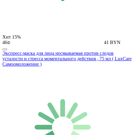
Хит
15%
46₪
41 BYN
Экспресс-маска для лица несмываемая против следов
усталости и стресса моментального действия , 75 мл ( LuxCare
Самоомоложение )