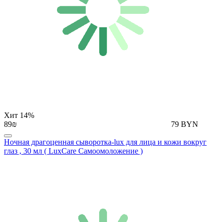
Хит
14%
89₪
79 BYN
Ночная драгоценная сыворотка-lux для лица и кожи вокруг
глаз , 30 мл ( LuxCare Самоомоложение )