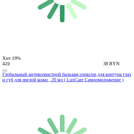
Хит
19%
42₪
38 BYN
Глобальный антивозрастной бальзам-эликсир для контура глаз
и губ для зрелой кожи , 20 мл ( LuxCare Самоомоложение )