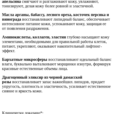
апельсина
смягчают и разглаживают кожу, увлажняют,
тонизируют, делая кожу более ровной и эластичной.
Масла
арганы, бабассу, лесного ореха, косточек персика и
винограда
восстанавливают липидный баланс, обеспечивает
интенсивное питание кожи, успокаивают кожу, защищая ее
от появления раздражения.
Аминокислоты, коллаген, эластин
глубоко насыщают кожу
элементами, необходимыми для правильной работы клеток,
питают, укрепляют, оказывают накопительный лифтинг-
эффект.
Бархатные микросферы
восстанавливают идеальный баланс
влаги, буквально выталкивают морщинки изнутри, формируя
красивые естественные объемы лица.
Драгоценный эликсир из черной дамасской
розы
восстанавливает запас важнейших липидов, придает
упругость, плотность и эластичность, усиливает естественное
сияние и яркость кожи.
Клинически доказано*: