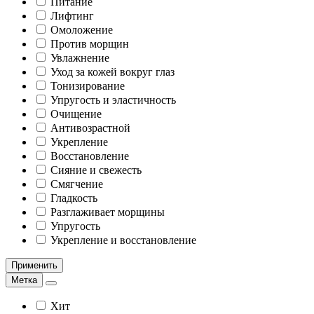
Питание
Лифтинг
Омоложение
Против морщин
Увлажнение
Уход за кожей вокруг глаз
Тонизирование
Упругость и эластичность
Очищение
Антивозрастной
Укрепление
Восстановление
Сияние и свежесть
Смягчение
Гладкость
Разглаживает морщины
Упругость
Укрепление и восстановление
Применить
Метка
Хит