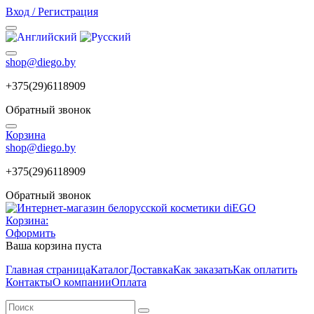
Вход / Регистрация
shop@diego.by
+375(29)6118909
Обратный звонок
Корзина
shop@diego.by
+375(29)6118909
Обратный звонок
Корзина:
Оформить
Ваша корзина пуста
Главная страница
Каталог
Доставка
Как заказать
Как оплатить
Контакты
О компании
Оплата