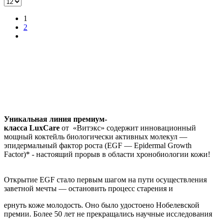
1
2
Уникальная линия премиум-
класса LuxCare
от «Витэкс» содержит инновационный
мощный коктейль биологически активных молекул —
эпидермальный фактор роста (EGF — Epidermal Growth
Factor)* - настоящий прорыв в области хронобиологии кожи!
Открытие EGF стало первым шагом на пути осуществления
заветной мечты — остановить процесс старения и
ернуть коже молодость. Оно было удостоено Нобелевской
премии. Более 50 лет не прекращались научные исследования