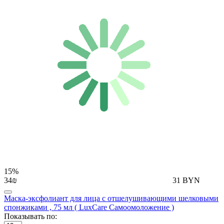
15%
34₪
31 BYN
Маска-эксфолиант для лица с отшелушивающими шелковыми
спонжиками , 75 мл ( LuxCare Самоомоложение )
Показывать по: