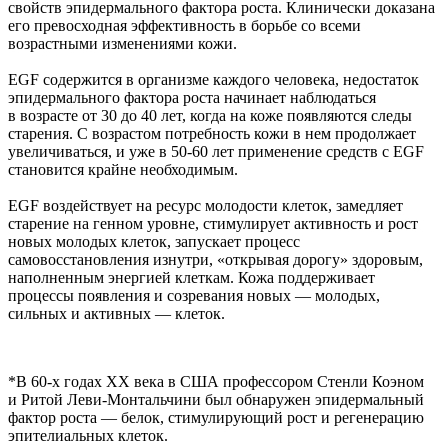
свойств эпидермального фактора роста. Клинически доказана
его превосходная эффективность в борьбе со всеми
возрастными изменениями кожи.
EGF содержится в организме каждого человека, недостаток
эпидермального фактора роста начинает наблюдаться
в возрасте от 30 до 40 лет, когда на коже появляются следы
старения. С возрастом потребность кожи в нем продолжает
увеличиваться, и уже в 50-60 лет применение средств с EGF
становится крайне необходимым.
EGF воздействует на ресурс молодости клеток, замедляет
старение на генном уровне, стимулирует активность и рост
новых молодых клеток, запускает процесс
самовосстановления изнутри, «открывая дорогу» здоровым,
наполненным энергией клеткам. Кожа поддерживает
процессы появления и созревания новых — молодых,
сильных и активных — клеток.
*В 60-х годах ХХ века в США профессором Стенли Коэном
и Ритой Леви-Монтальчини был обнаружен эпидермальный
фактор роста — белок, стимулирующий рост и регенерацию
эпителиальных клеток.