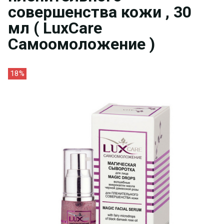
совершенства кожи , 30
мл ( LuxCare
Самоомоложение )
18%