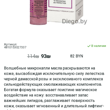
Артикул:
В наличии
4810153027337
114₪
93₪
82 BYN
Волшебные микрокапли масла раскрываются на
коже, высвобождая исключительную силу лепестков
черной дамасской розы и эксклюзивного комплекса
сильнодействующих омолаживающих компонентов.
Богатая формула оказывает поистине магическое
воздействие на кожу: восстанавливает запас
важнейших липидов, разглаживает поверхность
кожи, оказывает мгновенный и длительный лифтинг-