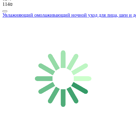
114₪
Увлажняющий омолаживающий ночной уход для лица, шеи и деко