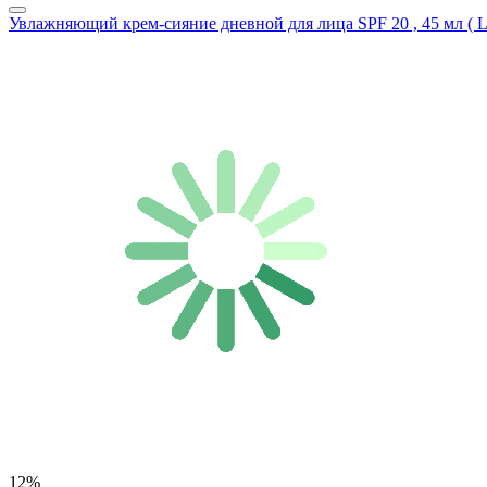
Увлажняющий крем-сияние дневной для лица SPF 20 , 45 мл ( 
12%