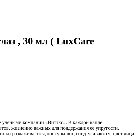
аз , 30 мл ( LuxCare
ое учеными компании «Витэкс». В каждой капле
нтов, жизненно важных для поддержания ее упругости,
инки разлаживаются, контуры лица подтягиваются, цвет лица