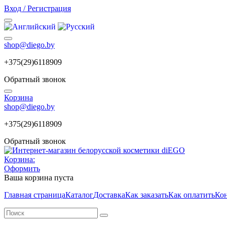
Вход / Регистрация
shop@diego.by
+375(29)6118909
Обратный звонок
Корзина
shop@diego.by
+375(29)6118909
Обратный звонок
Корзина:
Оформить
Ваша корзина пуста
Главная страница
Каталог
Доставка
Как заказать
Как оплатить
Ко