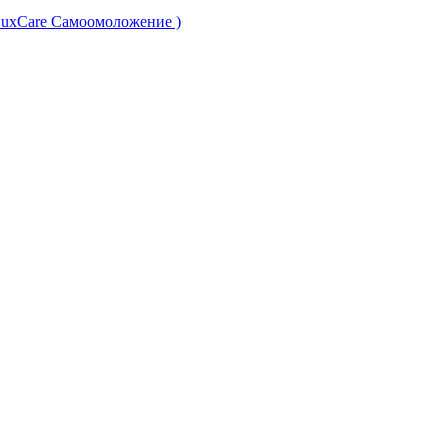
LuxCare Самоомоложение )