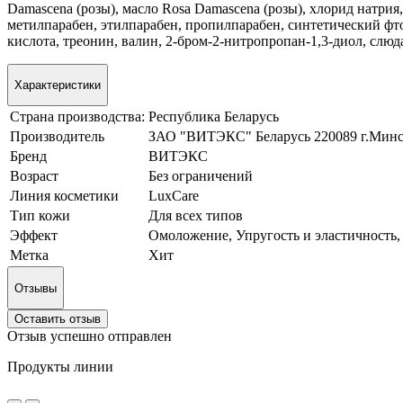
Damascena (розы), масло Rosa Damascena (розы), хлорид натрия
метилпарабен, этилпарабен, пропилпарабен, синтетический фт
кислота, треонин, валин, 2-бром-2-нитропропан-1,3-диол, слю
Характеристики
Страна производства:
Республика Беларусь
Производитель
ЗАО "ВИТЭКС" Беларусь 220089 г.Минс
Бренд
ВИТЭКС
Возраст
Без ограничений
Линия косметики
LuxCare
Тип кожи
Для всех типов
Эффект
Омоложение, Упругость и эластичность,
Метка
Хит
Отзывы
Оставить отзыв
Отзыв успешно отправлен
Продукты линии