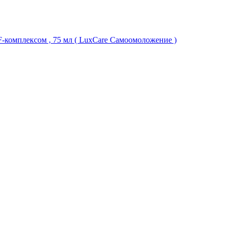
-комплексом , 75 мл ( LuxCare Самоомоложение )