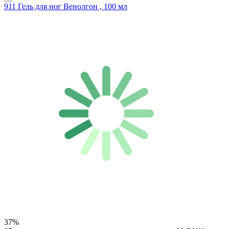
911 Гель для ног Венолгон , 100 мл
37%