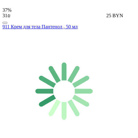
37%
31₪
25 BYN
911 Крем для тела Пантенол , 50 мл