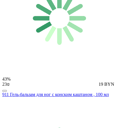
43%
23₪
19 BYN
911 Гель-бальзам для ног с конским каштаном , 100 мл