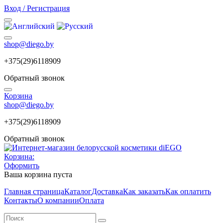
Вход / Регистрация
shop@diego.by
+375(29)6118909
Обратный звонок
Корзина
shop@diego.by
+375(29)6118909
Обратный звонок
Корзина:
Оформить
Ваша корзина пуста
Главная страница
Каталог
Доставка
Как заказать
Как оплатить
Контакты
О компании
Оплата