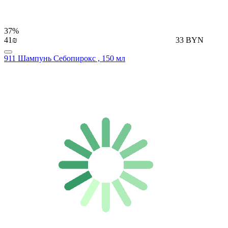
37%
41₪
33 BYN
911 Шампунь Себопирокс , 150 мл