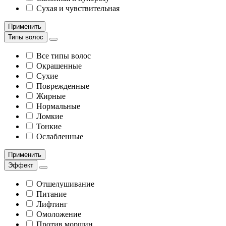
Сухая и чувствительная
Применить
Типы волос
Все типы волос
Окрашенные
Сухие
Поврежденные
Жирные
Нормальные
Ломкие
Тонкие
Ослабленные
Применить
Эффект
Отшелушивание
Питание
Лифтинг
Омоложение
Против морщин