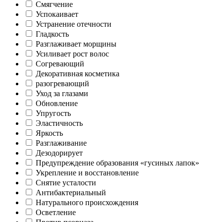
Смягчение
Успокаивает
Устранение отечности
Гладкость
Разглаживает морщины
Усиливает рост волос
Согревающий
Декоративная косметика
разогревающий
Уход за глазами
Обновление
Упругость
Эластичность
Яркость
Разглаживание
Дезодорирует
Предупреждение образования «гусиных лапок»
Укрепление и восстановление
Снятие усталости
Антибактериальный
Натурального происхождения
Осветление