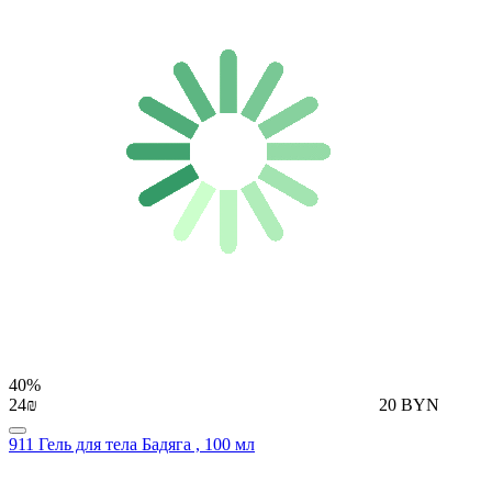
40%
24₪
20 BYN
911 Гель для тела Бадяга , 100 мл