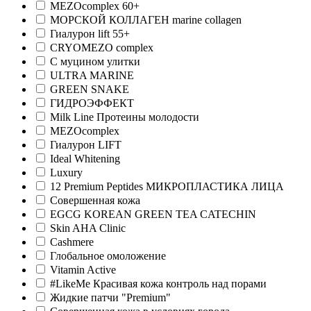
MEZOcomplex 60+
МОРСКОЙ КОЛЛАГЕН marine collagen
Гиалурон lift 55+
CRYOMEZO complex
С муцином улитки
ULTRA MARINE
GREEN SNAKE
ГИДРОЭФФЕКТ
Milk Line Протеины молодости
MEZOcomplex
Гиалурон LIFT
Ideal Whitening
Luxury
12 Premium Peptides МИКРОПЛАСТИКА ЛИЦА
Совершенная кожа
EGCG KOREAN GREEN TEA CATECHIN
Skin AHA Clinic
Cashmere
Глобальное омоложение
Vitamin Active
#LikeMe Красивая кожа контроль над порами
Жидкие патчи "Premium"