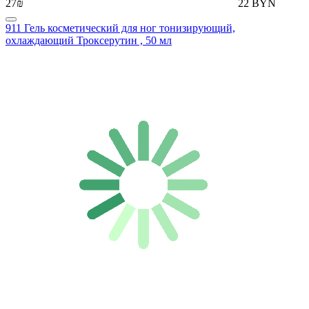
27₪
22 BYN
911 Гель косметический для ног тонизирующий,
охлаждающий Троксерутин , 50 мл