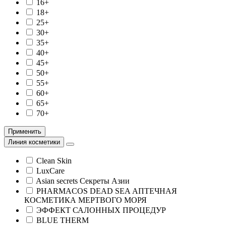
16+
18+
25+
30+
35+
40+
45+
50+
55+
60+
65+
70+
Применить
Линия косметики
Clean Skin
LuxCare
Asian secrets Секреты Азии
PHARMACOS DEAD SEA АПТЕЧНАЯ
КОСМЕТИКА МЕРТВОГО МОРЯ
ЭФФЕКТ САЛОННЫХ ПРОЦЕДУР
BLUE THERM