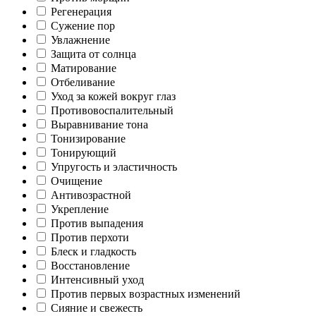
Регенерация
Сужение пор
Увлажнение
Защита от солнца
Матирование
Отбеливание
Уход за кожей вокруг глаз
Противовоспалительный
Выравнивание тона
Тонизирование
Тонирующий
Упругость и эластичность
Очищение
Антивозрастной
Укрепление
Против выпадения
Против перхоти
Блеск и гладкость
Восстановление
Интенсивный уход
Против первых возрастных изменений
Сияние и свежесть