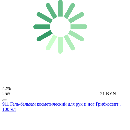
42%
25₪
21 BYN
911 Гель-бальзам косметический для рук и ног Грибкосепт ,
100 мл