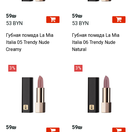
59₪
59₪
53 BYN
53 BYN
Губная помада La Mia
Губная помада La Mia
Italia 05 Trendy Nude
Italia 06 Trendy Nude
Creamy
Natural
3%
3%
59₪
59₪