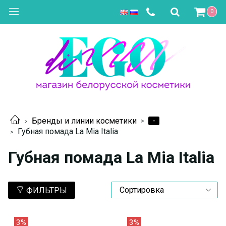
0
-
Бренды и линии косметики
Губная помада La Mia Italia
Губная помада La Mia Italia
ФИЛЬТРЫ
3%
3%