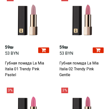
59₪
59₪
53 BYN
53 BYN
Губная помада La Mia
Губная помада La Mia
Italia 01 Trendy Pink
Italia 02 Trendy Pink
Pastel
Gentle
3%
3%