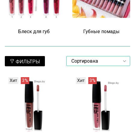
Блеск для губ
Губные помады
ФИЛЬТРЫ
Хит
3%
Хит
3%