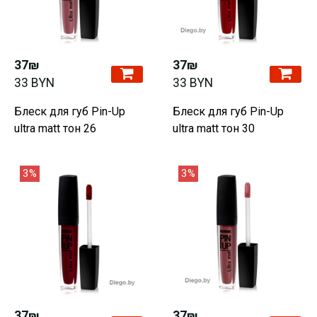
37₪
37₪
33 BYN
33 BYN
Блеск для губ Pin-Up
Блеск для губ Pin-Up
ultra matt тон 26
ultra matt тон 30
3%
3%
37₪
37₪