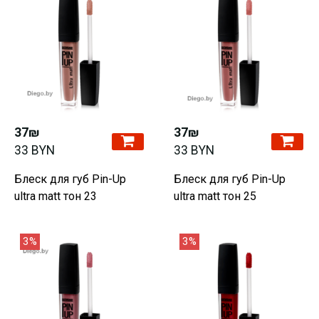
37₪
37₪
33 BYN
33 BYN
Блеск для губ Pin-Up
Блеск для губ Pin-Up
ultra matt тон 23
ultra matt тон 25
3%
3%