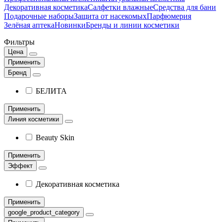
Декоративная косметика
Салфетки влажные
Средства для бани
Подарочные наборы
Защита от насекомых
Парфюмерия
Зелёная аптека
Новинки
Бренды и линии косметики
Фильтры
Цена
Применить
Бренд
БЕЛИТА
Применить
Линия косметики
Beauty Skin
Применить
Эффект
Декоративная косметика
Применить
google_product_category