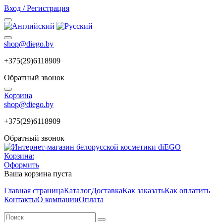
Вход / Регистрация
shop@diego.by
+375(29)6118909
Обратный звонок
Корзина
shop@diego.by
+375(29)6118909
Обратный звонок
Корзина:
Оформить
Ваша корзина пуста
Главная страница
Каталог
Доставка
Как заказать
Как оплатить
Контакты
О компании
Оплата