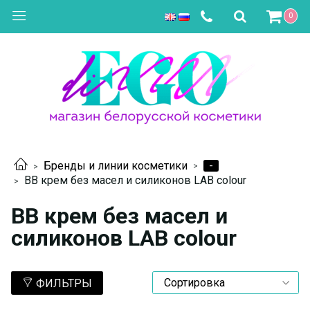
0
-
Бренды и линии косметики
BB крем без масел и силиконов LAB colour
BB крем без масел и
силиконов LAB colour
ФИЛЬТРЫ