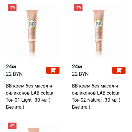
4%
4%
24₪
24₪
22 BYN
22 BYN
BB крем без масел и
BB крем без масел и
силиконов LAB colour
силиконов LAB colour
Тон 01 Light , 30 мл (
Тон 02 Natural , 30 мл (
Белита )
Белита )
4%