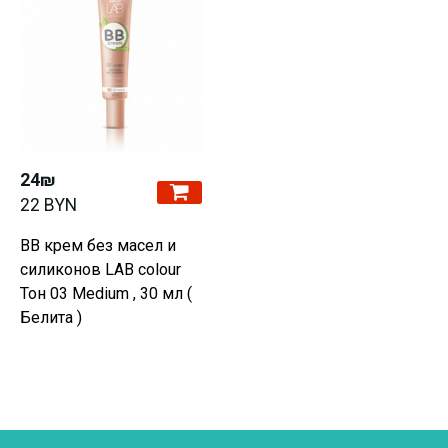
24₪
22 BYN
BB крем без масел и
силиконов LAB colour
Тон 03 Medium , 30 мл (
Белита )