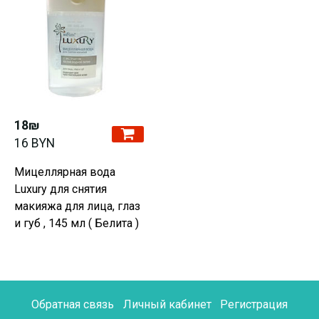
18₪
16 BYN
Мицеллярная вода
Luxury для снятия
макияжа для лица, глаз
и губ , 145 мл ( Белита )
Обратная связь
Личный кабинет
Регистрация