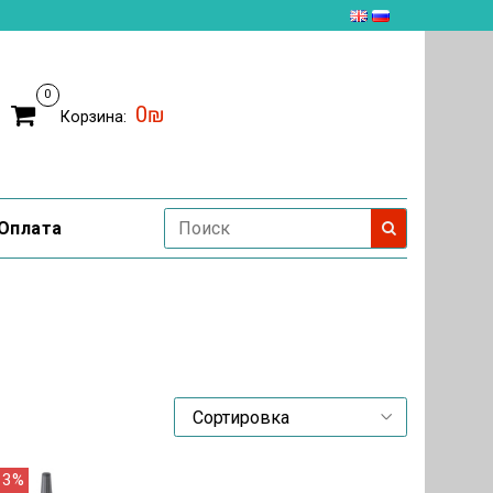
0
0₪
Корзина:
Оплата
3%