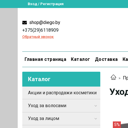
Вход / Регистрация
shop@diego.by
+375(29)6118909
Обратный звонок
Главная страница
Каталог
Доставка
Ка
Пр
Каталог
Ухо
Акции и распродажи косметики
Уход за волосами
Уход за лицом
5%