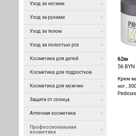
Уход за ногами
Уход за руками
Уход за телом
Уход за полостью рта
Косметика для детей
62₪
56 BYN
Косметика для подростков
Крем м
Косметика для мужчин
ног , 30
Pedicure
Защита от солнца
Аптечная косметика
Профессиональная
косметика