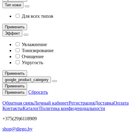
Тип кожи
Для всех типов
Применить
Эффект
Увлажнение
Тонизирование
Очищение
Упругость
Применить
google_product_category
Применить
Сбросить
Применить
Обратная связь
Личный кабинет
Регистрация
Доставка
Оплата
Контакты
Каталог
Политика конфиденциальности
+375(29)6118909
shop@diego.by