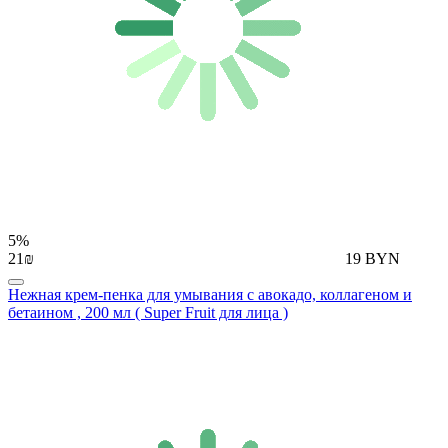
5%
21₪
19 BYN
Нежная крем-пенка для умывания с авокадо, коллагеном и
бетаином , 200 мл ( Super Fruit для лица )