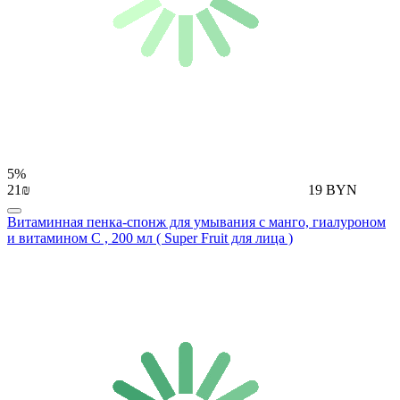
5%
21₪
19 BYN
Витаминная пенка-спонж для умывания с манго, гиалуроном
и витамином С , 200 мл ( Super Fruit для лица )