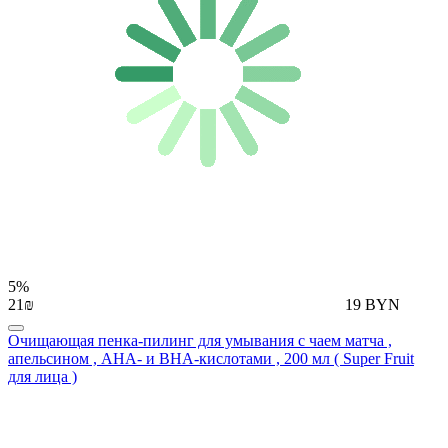
5%
21₪
19 BYN
Очищающая пенка-пилинг для умывания с чаем матча ,
апельсином , AHA- и BHA-кислотами , 200 мл ( Super Fruit
для лица )