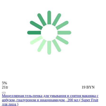
5%
21₪
19 BYN
Мицеллярная гель-пенка для умывания и снятия макияжа с
арбузом, гиалуроном и ниацинамидом , 200 мл ( Super Fruit
для лица )