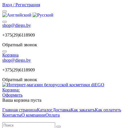
Вход / Регистрация
shop@diego.by
+375(29)6118909
Обратный звонок
Корзина
shop@diego.by
+375(29)6118909
Обратный звонок
Корзина:
Оформить
Ваша корзина пуста
Главная страница
Каталог
Доставка
Как заказать
Как оплатить
Контакты
О компании
Оплата