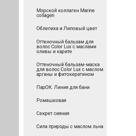
Морской коллаген Мarine
collagen
Облепиха и Липовый цвет
Оттеночный бальзам для
волос Color Lux с маслами
оливы и карите
Оттеночный бальзам-маска
для волос Color Lux с маслом
арганы и фитокератином
ПарОК. Линия для бани
Ромашковая
Секрет сияния
Сила природы с маслом льна