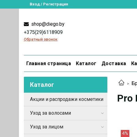
Вход / Регистрация
shop@diego.by
+375(29)6118909
Обратный звонок
Главная страница
Каталог
Доставка
Ка
Бр
Каталог
Pro 
Акции и распродажи косметики
Уход за волосами
Уход за лицом
4%