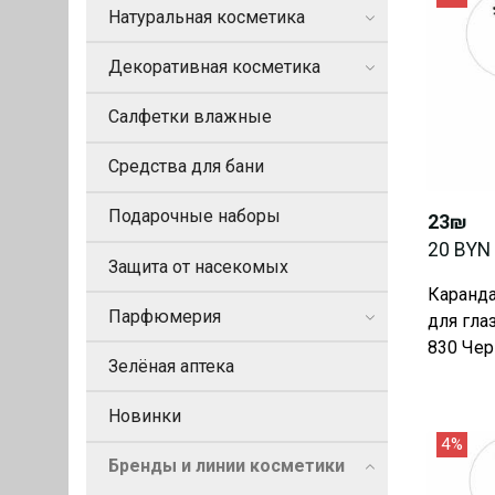
Натуральная косметика
Декоративная косметика
Салфетки влажные
Средства для бани
Подарочные наборы
23₪
20 BYN
Защита от насекомых
Каранда
Парфюмерия
для глаз
830 Черн
Зелёная аптека
Новинки
4%
Бренды и линии косметики