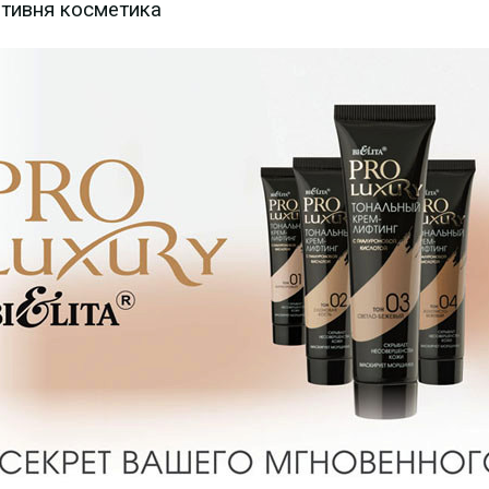
тивня косметика