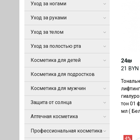
Уход за ногами
Уход за руками
Уход за телом
Уход за полостью рта
Косметика для детей
24₪
21 BYN
Косметика для подростков
Тональ
Косметика для мужчин
лифтинг 
гиалуро
Защита от солнца
тон 01 
мл ( Бел
Аптечная косметика
Профессиональная косметика
4%