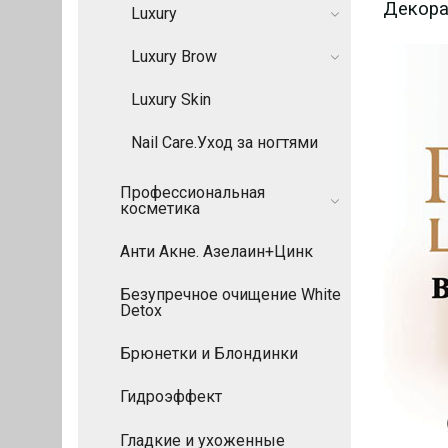
Декора
Luxury
Luxury Brow
Luxury Skin
Nail Care.Уход за ногтями
Профессиональная
косметика
Анти Акне. Азелаин+Цинк
Безупречное очищение White
Detox
Брюнетки и Блондинки
Гидроэффект
Гладкие и ухоженные