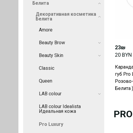
Белита
Декоративная косметика
Белита
Amore
Beauty Brow
23₪
20 BYN
Beauty Skin
Каранда
Classic
губ Pro 
Queen
Розово-
Белита 
LAB colour
LAB colour Idealista
PRO
Идеальная кожа
Pro Luxury