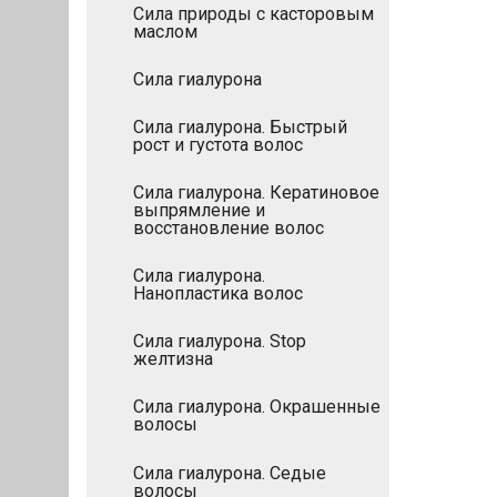
Сила природы с касторовым
маслом
Сила гиалурона
Сила гиалурона. Быстрый
рост и густота волос
Сила гиалурона. Кератиновое
выпрямление и
восстановление волос
Сила гиалурона.
Нанопластика волос
Сила гиалурона. Stop
желтизна
Сила гиалурона. Окрашенные
волосы
Сила гиалурона. Седые
волосы