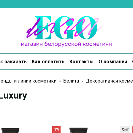
к заказать
Как оплатить
Контакты
О компании
енды и линии косметики
Белита
Декоративная косме
Luxury
4%
Хит