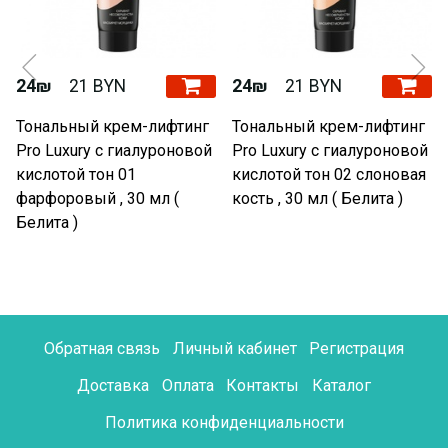
24₪
21 BYN
24₪
21 BYN
Тональный крем-лифтинг
Тональный крем-лифтинг
Pro Luxury с гиалуроновой
Pro Luxury с гиалуроновой
кислотой тон 01
кислотой тон 02 слоновая
фарфоровый , 30 мл (
кость , 30 мл ( Белита )
Белита )
Обратная связь
Личный кабинет
Регистрация
Доставка
Оплата
Контакты
Каталог
Политика конфиденциальности