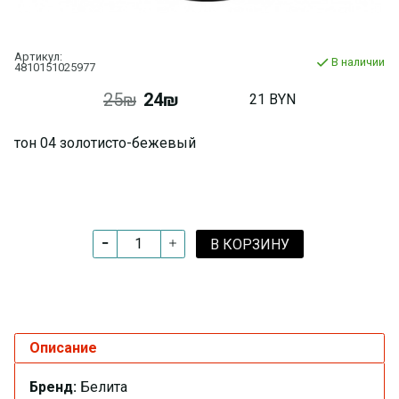
Артикул:
В наличии
4810151025977
25₪
24₪
21 BYN
тон 04 золотисто-бежевый
В КОРЗИНУ
Описание
Бренд:
Белита