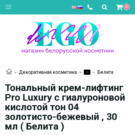
0
-
Декоративная косметика
Белита
Тональный крем-лифтинг
Pro Luxury с гиалуроновой
кислотой тон 04
золотисто-бежевый , 30
мл ( Белита )