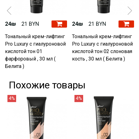
24₪
21 BYN
24₪
21 BYN
Тональный крем-лифтинг
Тональный крем-лифтинг
Pro Luxury с гиалуроновой
Pro Luxury с гиалуроновой
кислотой тон 01
кислотой тон 02 слоновая
фарфоровый , 30 мл (
кость , 30 мл ( Белита )
Белита )
Похожие товары
4%
4%