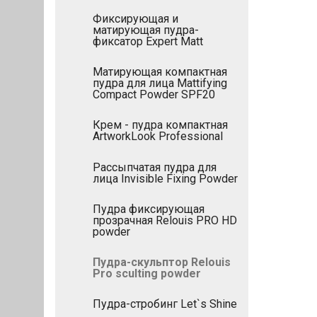
Фиксирующая и
матирующая пудра-
фиксатор Expert Matt
Матирующая компактная
пудра для лица Mattifying
Compact Powder SPF20
Крем - пудра компактная
ArtworkLook Professional
Рассыпчатая пудра для
лица Invisible Fixing Powder
Пудра фиксирующая
прозрачная Relouis PRO HD
powder
Пудра-скульптор Relouis
Pro sculting powder
Пудра-стробинг Let`s Shine