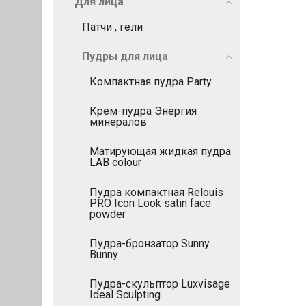
Для лица
Патчи , гели
Пудры для лица
Компактная пудра Party
Крем-пудра Энергия
минералов
Матирующая жидкая пудра
LAB colour
Пудра компактная Relouis
PRO Icon Look satin face
powder
Пудра-бронзатор Sunny
Bunny
Пудра-скульптор Luxvisage
Ideal Sculpting