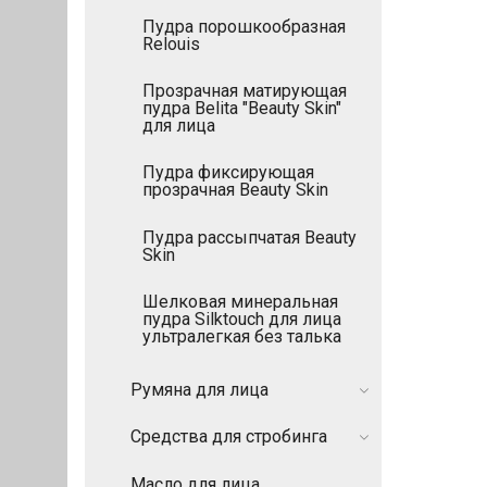
Пудра порошкообразная
Relouis
Прозрачная матирующая
пудра Belita "Beauty Skin"
для лица
Пудра фиксирующая
прозрачная Beauty Skin
Пудра рассыпчатая Beauty
Skin
Шелковая минеральная
пудра Silktouch для лица
ультралегкая без талька
Румяна для лица
Средства для стробинга
Масло для лица