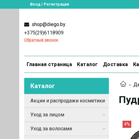
Вход / Регистрация
shop@diego.by
+375(29)6118909
Обратный звонок
Главная страница
Каталог
Доставка
Ка
Де
Каталог
Пудр
Акции и распродажи косметики
Уход за лицом
4%
Уход за волосами