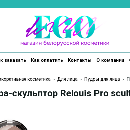
к заказать
Как оплатить
Контакты
О компании
коративная косметика
Для лица
Пудры для лица
П
а-скульптор Relouis Pro scul