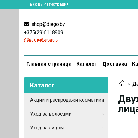
Вход / Регистрация
shop@diego.by
+375(29)6118909
Обратный звонок
Главная страница
Каталог
Доставка
Ка
Де
Каталог
Дву
Акции и распродажи косметики
лица
Уход за волосами
Уход за лицом