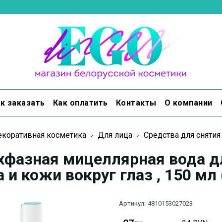
к заказать
Как оплатить
Контакты
О компании
коративная косметика
Для лица
Средства для сняти
хфазная мицеллярная вода д
 и кожи вокруг глаз , 150 мл
Артикул:
4810153027023