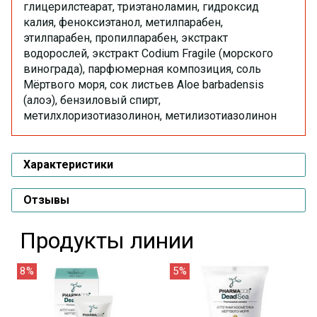
глицерилстеарат, триэтаноламин, гидроксид
калия, феноксиэтанол, метилпарабен,
этилпарабен, пропилпарабен, экстракт
водорослей, экстракт Codium Fragile (морского
винограда), парфюмерная композиция, соль
Мёртвого моря, сок листьев Aloe barbadensis
(алоэ), бензиловый спирт,
метилхлоризотиазолинон, метилизотиазолинон
Характеристики
Отзывы
Продукты линии
8%
5%