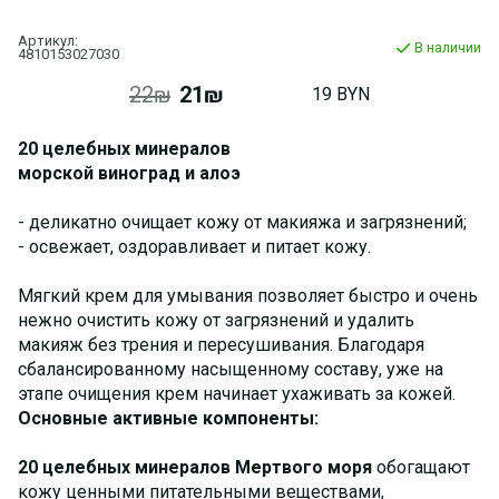
Артикул:
В наличии
4810153027030
22₪
21₪
19 BYN
20 целебных минералов
морской виноград и алоэ
- деликатно очищает кожу от макияжа и загрязнений;
- освежает, оздоравливает и питает кожу.
Мягкий крем для умывания позволяет быстро и очень
нежно очистить кожу от загрязнений и удалить
макияж без трения и пересушивания. Благодаря
сбалансированному насыщенному составу, уже на
этапе очищения крем начинает ухаживать за кожей.
Основные активные компоненты:
20 целебных минералов Мертвого моря
обогащают
кожу ценными питательными веществами,