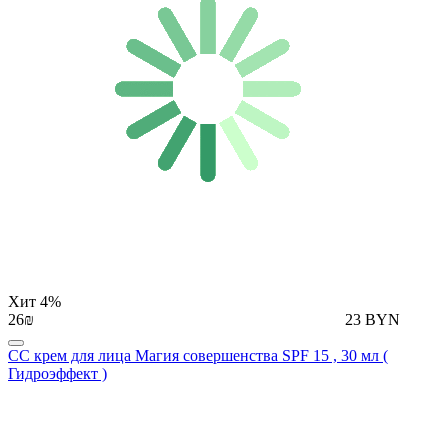
Хит
4%
26₪
23 BYN
СС крем для лица Магия совершенства SPF 15 , 30 мл (
Гидроэффект )