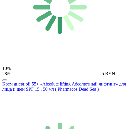
10%
28₪
25 BYN
Крем дневной 55+ «Аbsolute lifting Абсолютный лифтинг» для
лица и шеи SPF 15 , 50 мл ( Pharmacos Dead Sea )