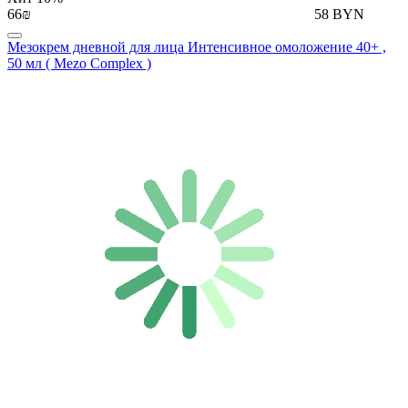
66₪
58 BYN
Мезокрем дневной для лица Интенсивное омоложение 40+ ,
50 мл ( Mezo Complex )