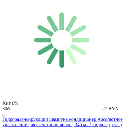
Хит
6%
30₪
27 BYN
Гидробалансирующий шампунь-кондиционер Абсолютное
увлажнение для всех типов волос , 345 мл ( Гидроэффект )