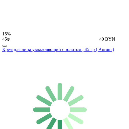
15%
45₪
40 BYN
Крем для лица увлажняющий с золотом , 45 гр ( Aurum )