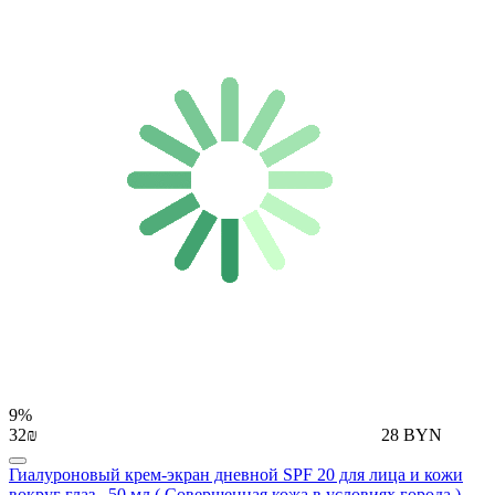
9%
32₪
28 BYN
Гиалуроновый крем-экран дневной SPF 20 для лица и кожи
вокруг глаз , 50 мл ( Совершенная кожа в условиях города )