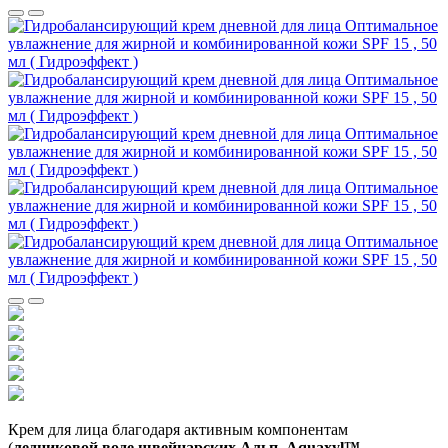
Крем для лица благодаря активным компонентам
(
ледниковой воде швейцарских Альп, Aquaxyl™,