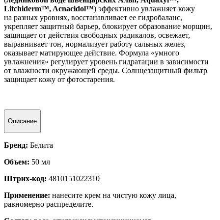
Litchiderm™, Acnacidol™
) эффективно увлажняет кожу
на разных уровнях, восстанавливает ее гидробаланс,
укрепляет защитный барьер, блокирует образование морщин,
защищает от действия свободных радикалов, освежает,
выравнивает тон, нормализует работу сальных желез,
оказывает матирующее действие. Формула «умного
увлажнения» регулирует уровень гидратации в зависимости
от влажности окружающей среды. Солнцезащитный фильтр
защищает кожу от фотостарения.
Описание
Бренд:
Белита
Объем:
50 мл
Штрих-код:
4810151022310
Применение:
нанесите крем на чистую кожу лица,
равномерно распределите.