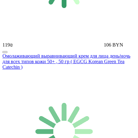
119₪
106 BYN
Омолаживающий выравнивающий крем для лица день/ночь
для всех типов кожи 50+ , 50 гр ( EGCG Korean Green Tea
Catechin )