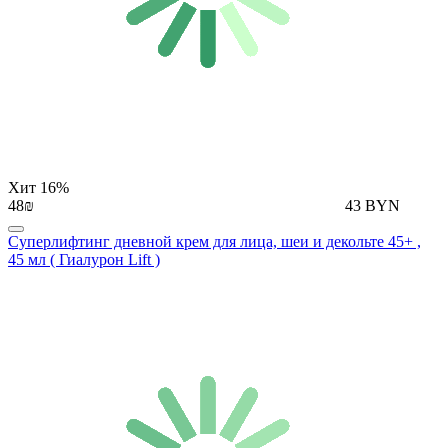
Хит
16%
48₪
43 BYN
Суперлифтинг дневной крем для лица, шеи и декольте 45+ ,
45 мл ( Гиалурон Lift )