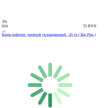
3%
62₪
55 BYN
Крем-лифтинг дневной увлажняющий , 45 гр ( Bio Plus )