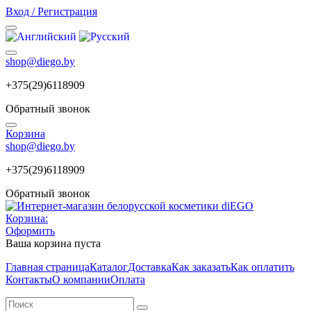
Вход / Регистрация
shop@diego.by
+375(29)6118909
Обратный звонок
Корзина
shop@diego.by
+375(29)6118909
Обратный звонок
Корзина:
Оформить
Ваша корзина пуста
Главная страница
Каталог
Доставка
Как заказать
Как оплатить
Контакты
О компании
Оплата