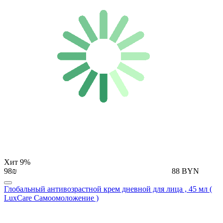
Хит
9%
98₪
88 BYN
Глобальный антивозрастной крем дневной для лица , 45 мл (
LuxCare Самоомоложение )