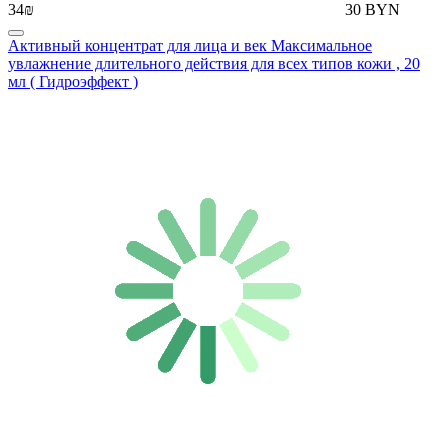
34₪
30 BYN
Активный концентрат для лица и век Максимальное
увлажнение длительного действия для всех типов кожи , 20
мл ( Гидроэффект )