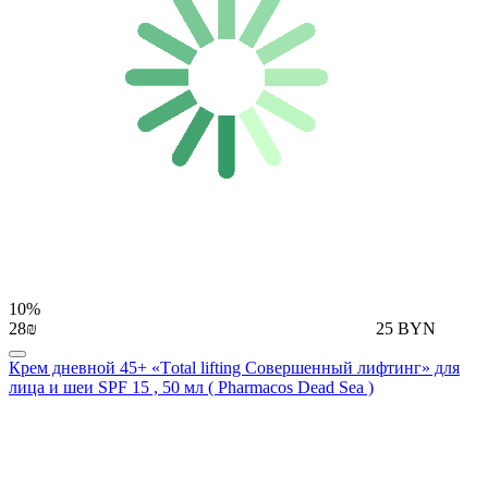
10%
28₪
25 BYN
Крем дневной 45+ «Тotal lifting Совершенный лифтинг» для
лица и шеи SPF 15 , 50 мл ( Pharmacos Dead Sea )