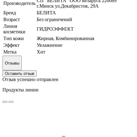
СП "БЕЛИТА" ООО Беларусь 220089
Производитель
г.Минск ул.Декабристов, 29А
Бренд
БЕЛИТА
Возраст
Без ограничений
Линия
ГИДРОЭФФЕКТ
косметики
Тип кожи
Жирная, Комбинированная
Эффект
Увлажнение
Метка
Хит
Отзывы
Оставить отзыв
Отзыв успешно отправлен
Продукты линии