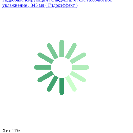
увлажнение , 345 мл ( Гидроэффект )
Хит
11%