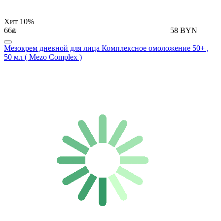
Хит
10%
66₪
58 BYN
Мезокрем дневной для лица Комплексное омоложение 50+ ,
50 мл ( Mezo Complex )