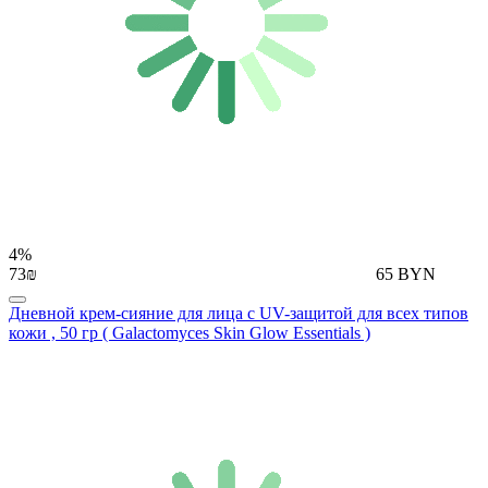
4%
73₪
65 BYN
Дневной крем-сияние для лица с UV-защитой для всех типов
кожи , 50 гр ( Galactomyces Skin Glow Essentials )