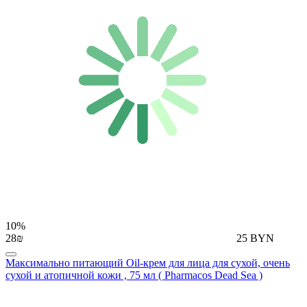
10%
28₪
25 BYN
Максимально питающий Oil-крем для лица для сухой, очень
сухой и атопичной кожи , 75 мл ( Pharmacos Dead Sea )