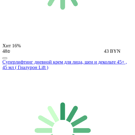
Хит
16%
48₪
43 BYN
Суперлифтинг дневной крем для лица, шеи и декольте 45+ ,
45 мл ( Гиалурон Lift )