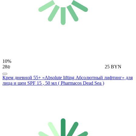
10%
28₪
25 BYN
Крем дневной 55+ «Аbsolute lifting Абсолютный лифтинг» для
лица и шеи SPF 15 , 50 мл ( Pharmacos Dead Sea )