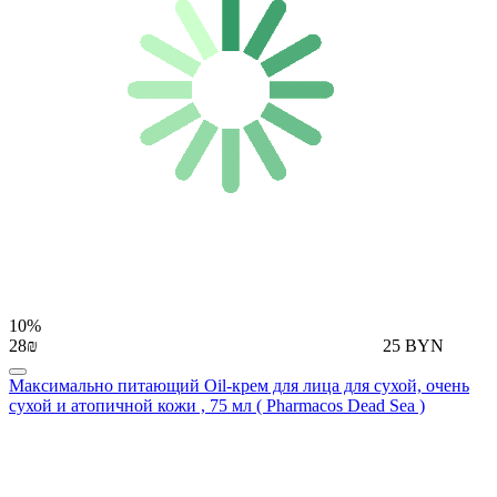
10%
28₪
25 BYN
Максимально питающий Oil-крем для лица для сухой, очень
сухой и атопичной кожи , 75 мл ( Pharmacos Dead Sea )