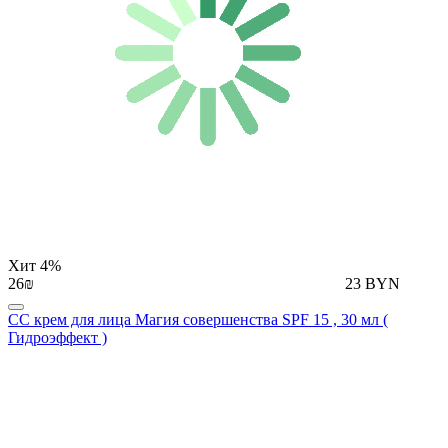
Хит
4%
26₪
23 BYN
СС крем для лица Магия совершенства SPF 15 , 30 мл (
Гидроэффект )