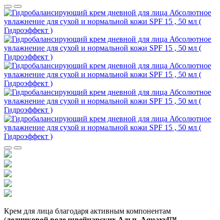
Крем для лица благодаря активным компонентам
(
ледниковой воде швейцарских Альп, Aquaxyl™,