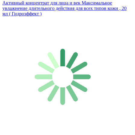
Активный концентрат для лица и век Максимальное
увлажнение длительного действия для всех типов кожи , 20
мл ( Гидроэффект )