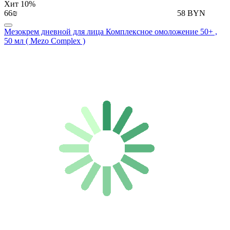
Хит
10%
66₪
58 BYN
Мезокрем дневной для лица Комплексное омоложение 50+ ,
50 мл ( Mezo Complex )