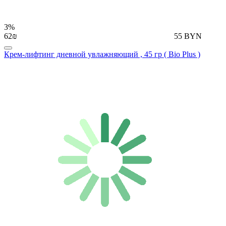
3%
62₪
55 BYN
Крем-лифтинг дневной увлажняющий , 45 гр ( Bio Plus )