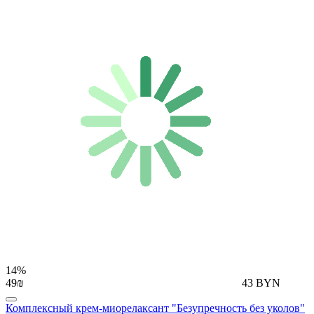
14%
49₪
43 BYN
Комплексный крем-миорелаксант "Безупречность без уколов"