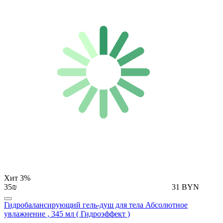
Хит
3%
35₪
31 BYN
Гидробалансирующий гель-душ для тела Абсолютное
увлажнение , 345 мл ( Гидроэффект )