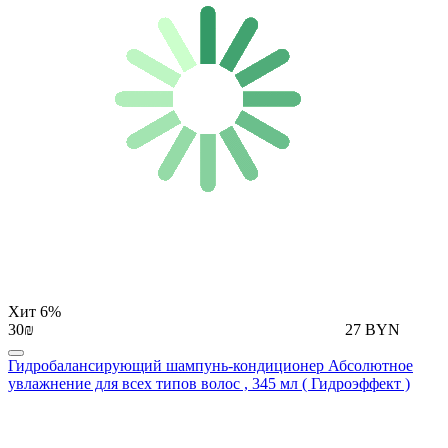
Хит
6%
30₪
27 BYN
Гидробалансирующий шампунь-кондиционер Абсолютное
увлажнение для всех типов волос , 345 мл ( Гидроэффект )