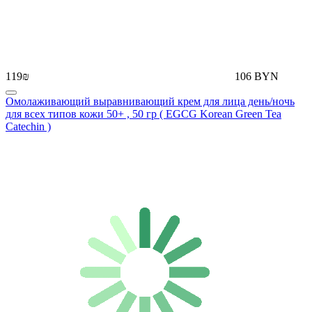
119₪
106 BYN
Омолаживающий выравнивающий крем для лица день/ночь
для всех типов кожи 50+ , 50 гр ( EGCG Korean Green Tea
Catechin )