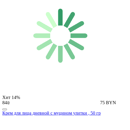
Хит
14%
84₪
75 BYN
Крем для лица дневной с муцином улитки , 50 гр