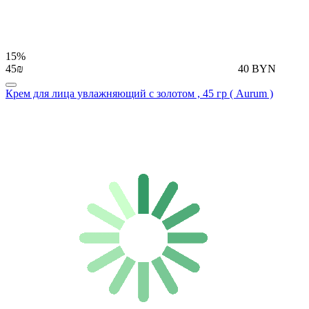
15%
45₪
40 BYN
Крем для лица увлажняющий с золотом , 45 гр ( Aurum )