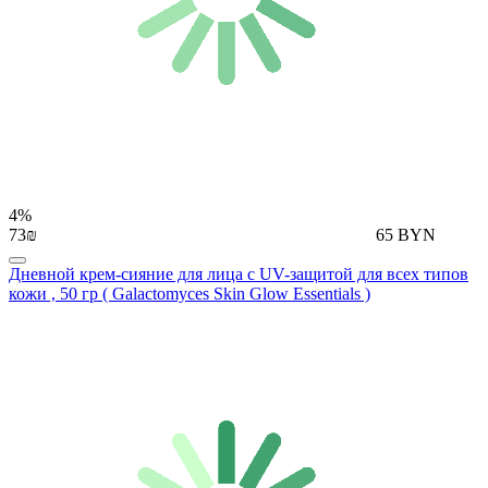
4%
73₪
65 BYN
Дневной крем-сияние для лица с UV-защитой для всех типов
кожи , 50 гр ( Galactomyces Skin Glow Essentials )