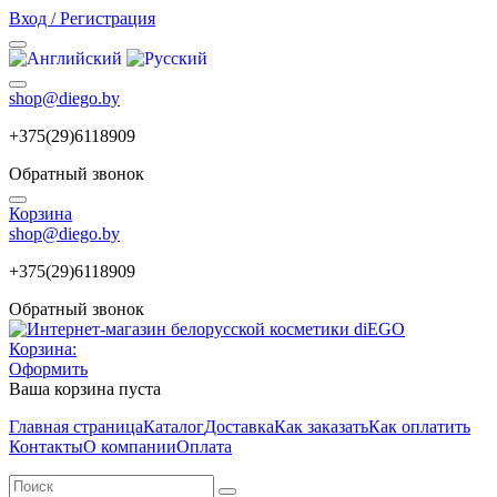
Вход / Регистрация
shop@diego.by
+375(29)6118909
Обратный звонок
Корзина
shop@diego.by
+375(29)6118909
Обратный звонок
Корзина:
Оформить
Ваша корзина пуста
Главная страница
Каталог
Доставка
Как заказать
Как оплатить
Контакты
О компании
Оплата