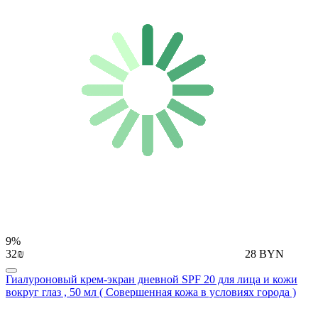
9%
32₪
28 BYN
Гиалуроновый крем-экран дневной SPF 20 для лица и кожи
вокруг глаз , 50 мл ( Совершенная кожа в условиях города )