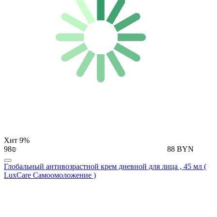
Хит
9%
98₪
88 BYN
Глобальный антивозрастной крем дневной для лица , 45 мл (
LuxCare Самоомоложение )