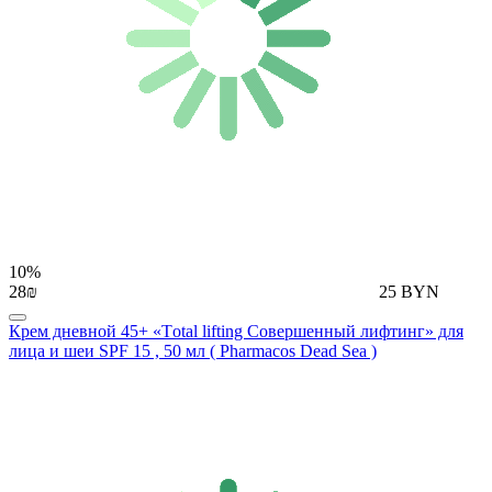
10%
28₪
25 BYN
Крем дневной 45+ «Тotal lifting Совершенный лифтинг» для
лица и шеи SPF 15 , 50 мл ( Pharmacos Dead Sea )