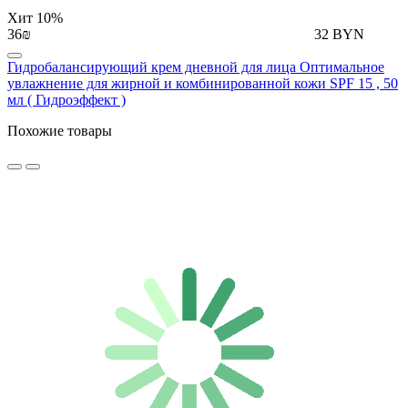
Хит
10%
36₪
32 BYN
Гидробалансирующий крем дневной для лица Оптимальное
увлажнение для жирной и комбинированной кожи SPF 15 , 50
мл ( Гидроэффект )
Похожие товары