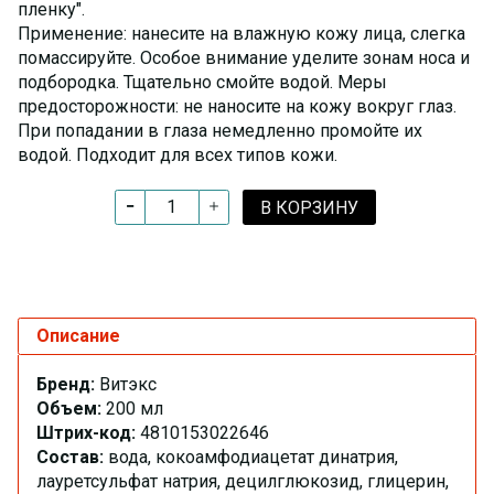
пленку".
Применение: нанесите на влажную кожу лица, слегка
помассируйте. Особое внимание уделите зонам носа и
подбородка. Тщательно смойте водой. Меры
предосторожности: не наносите на кожу вокруг глаз.
При попадании в глаза немедленно промойте их
водой. Подходит для всех типов кожи.
В КОРЗИНУ
Описание
Бренд:
Витэкс
Объем:
200 мл
Штрих-код:
4810153022646
Состав:
вода, кокоамфодиацетат динатрия,
лауретсульфат натрия, децилглюкозид, глицерин,