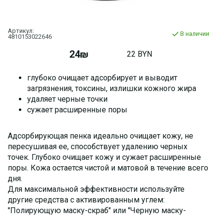
Артикул:
В наличии
4810153022646
24₪
22 BYN
глубоко очищает адсорбирует и выводит
загрязнения, токсины, излишки кожного жира
удаляет черные точки
сужает расширенные поры
Адсорбирующая пенка идеально очищает кожу, не
пересушивая ее, способствует удалению черных
точек. Глубоко очищает кожу и сужает расширенные
поры. Кожа остается чистой и матовой в течение всего
дня.
Для максимальной эффективности используйте
другие средства с активированным углем:
"Полирующую маску-скраб" или "Черную маску-