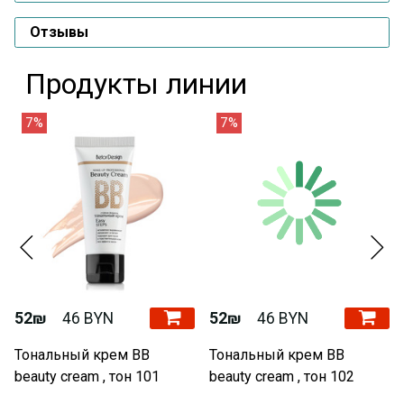
Отзывы
Продукты линии
7%
7%
52₪
46 BYN
52₪
46 BYN
Тональный крем BB
Тональный крем BB
beauty cream , тон 101
beauty cream , тон 102