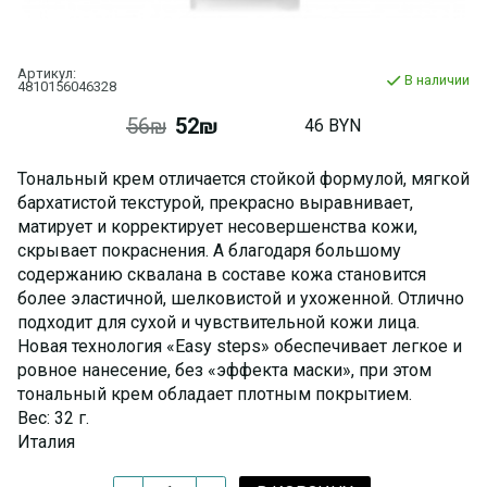
Артикул:
В наличии
4810156046328
56₪
52₪
46 BYN
Тональный крем отличается стойкой формулой, мягкой
бархатистой текстурой, прекрасно выравнивает,
матирует и корректирует несовершенства кожи,
скрывает покраснения. А благодаря большому
содержанию сквалана в составе кожа становится
более эластичной, шелковистой и ухоженной. Отлично
подходит для сухой и чувствительной кожи лица.
Новая технология «Easy steps» обеспечивает легкое и
ровное нанесение, без «эффекта маски», при этом
тональный крем обладает плотным покрытием.
Вес: 32 г.
Италия