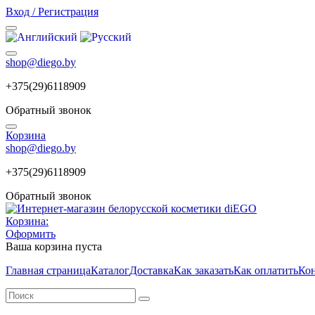
Вход / Регистрация
shop@diego.by
+375(29)6118909
Обратный звонок
Корзина
shop@diego.by
+375(29)6118909
Обратный звонок
Корзина:
Оформить
Ваша корзина пуста
Главная страница
Каталог
Доставка
Как заказать
Как оплатить
Ко