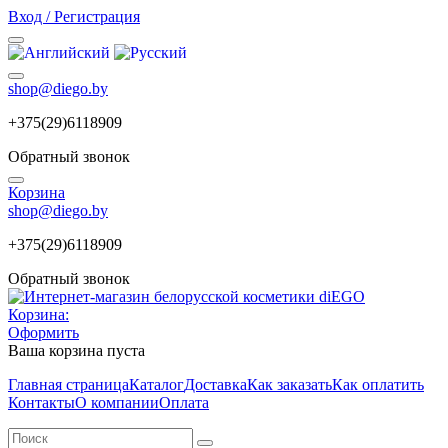
Вход / Регистрация
shop@diego.by
+375(29)6118909
Обратный звонок
Корзина
shop@diego.by
+375(29)6118909
Обратный звонок
Корзина:
Оформить
Ваша корзина пуста
Главная страница
Каталог
Доставка
Как заказать
Как оплатить
Контакты
О компании
Оплата