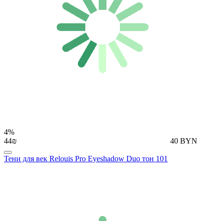
4%
44₪
40 BYN
Тени для век Relouis Pro Eyeshadow Duo тон 101