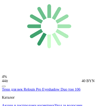
4%
44₪
40 BYN
Тени для век Relouis Pro Eyeshadow Duo тон 106
Каталог
Акции и распродажи косметики
Уход за волосами