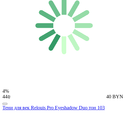
4%
44₪
40 BYN
Тени для век Relouis Pro Eyeshadow Duo тон 103