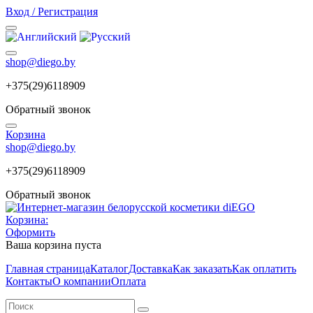
Вход / Регистрация
shop@diego.by
+375(29)6118909
Обратный звонок
Корзина
shop@diego.by
+375(29)6118909
Обратный звонок
Корзина:
Оформить
Ваша корзина пуста
Главная страница
Каталог
Доставка
Как заказать
Как оплатить
Контакты
О компании
Оплата