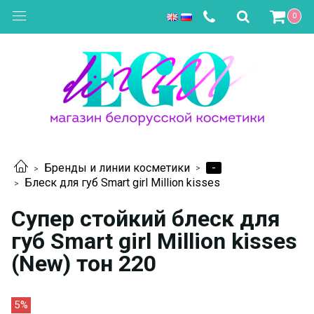
0
-
Бренды и линии косметики
Блеск для губ Smart girl Million kisses
Супер стойкий блеск для
губ Smart girl Million kisses
(New) тон 220
5%