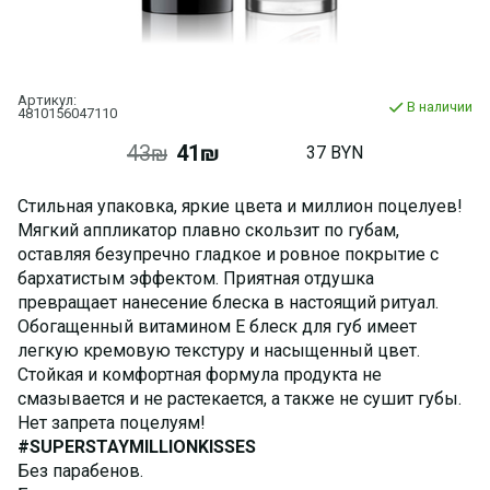
Артикул:
В наличии
4810156047110
43₪
41₪
37 BYN
Стильная упаковка, яркие цвета и миллион поцелуев!
Мягкий аппликатор плавно скользит по губам,
оставляя безупречно гладкое и ровное покрытие с
бархатистым эффектом. Приятная отдушка
превращает нанесение блеска в настоящий ритуал.
Обогащенный витамином Е блеск для губ имеет
легкую кремовую текстуру и насыщенный цвет.
Стойкая и комфортная формула продукта не
смазывается и не растекается, а также не сушит губы.
Нет запрета поцелуям!
#SUPERSTAYMILLIONKISSES
Без парабенов.