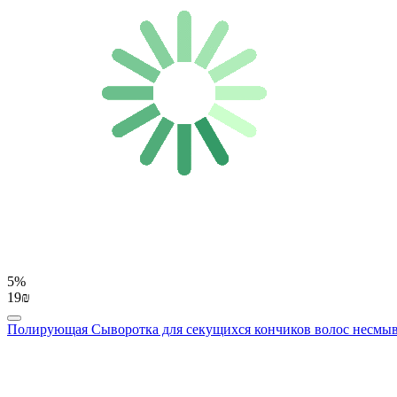
5%
19₪
Полирующая Сыворотка для секущихся кончиков волос несмываема