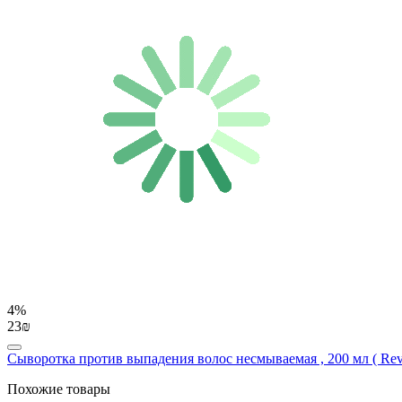
4%
23₪
Сыворотка против выпадения волос несмываемая , 200 мл ( Reviv
Похожие товары