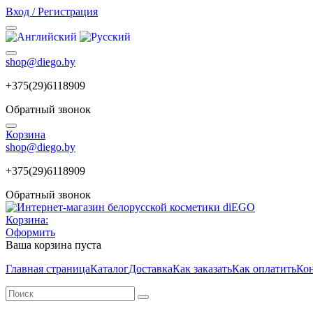
Вход / Регистрация
shop@diego.by
+375(29)6118909
Обратный звонок
Корзина
shop@diego.by
+375(29)6118909
Обратный звонок
Корзина:
Оформить
Ваша корзина пуста
Главная страница
Каталог
Доставка
Как заказать
Как оплатить
Ко