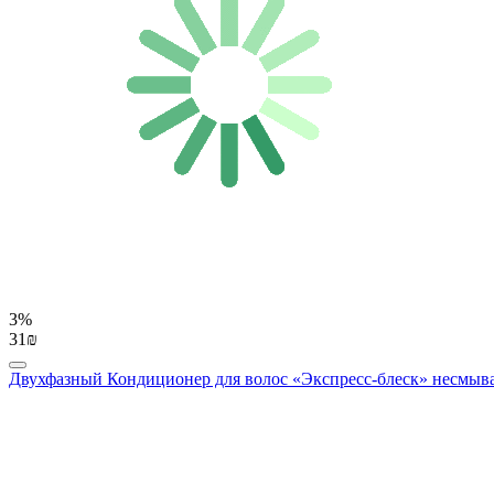
3%
31₪
Двухфазный Кондиционер для волос «Экспресс-блеск» несмываемы