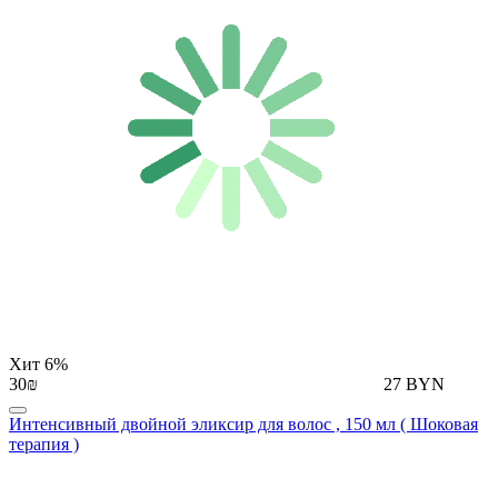
Хит
6%
30₪
27 BYN
Интенсивный двойной эликсир для волос , 150 мл ( Шоковая
терапия )