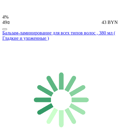
4%
49₪
43 BYN
Бальзам-ламинирование для всех типов волос , 380 мл (
Гладкие и ухоженные )