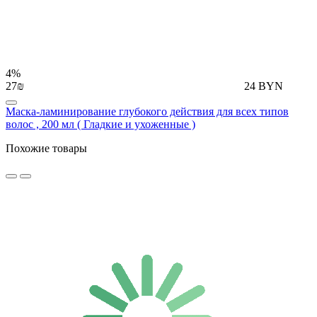
4%
27₪
24 BYN
Маска-ламинирование глубокого действия для всех типов
волос , 200 мл ( Гладкие и ухоженные )
Похожие товары