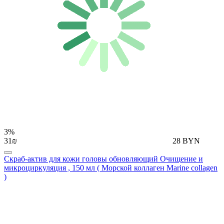
3%
31₪
28 BYN
Скраб-актив для кожи головы обновляющий Очищение и
микроциркуляция , 150 мл ( Морской коллаген Мarine collagen
)