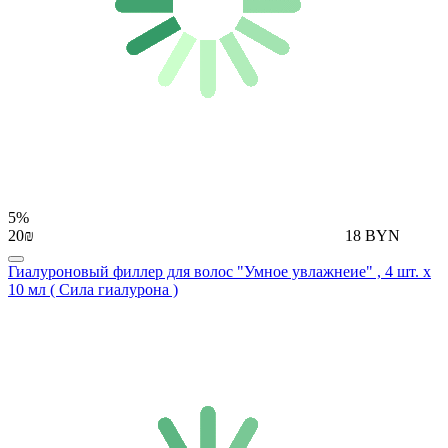
5%
20₪
18 BYN
Гиалуроновый филлер для волос "Умное увлажнеие" , 4 шт. х
10 мл ( Сила гиалурона )