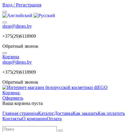
Вход / Регистрация
shop@diego.by
+375(29)6118909
Обратный звонок
Корзина
shop@diego.by
+375(29)6118909
Обратный звонок
Корзина:
Оформить
Ваша корзина пуста
Главная страница
Каталог
Доставка
Как заказать
Как оплатить
Контакты
О компании
Оплата