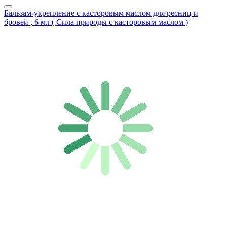
Бальзам-укрепление с касторовым маслом для ресниц и
бровей , 6 мл ( Сила природы с касторовым маслом )