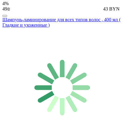
4%
49₪
43 BYN
Шампунь-ламинирование для всех типов волос , 400 мл (
Гладкие и ухоженные )